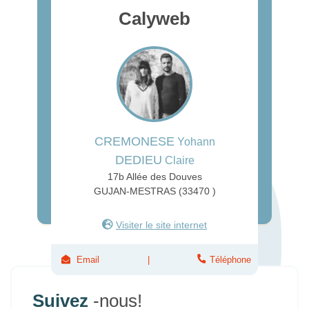
Calyweb
CREMONESE
Yohann
DEDIEU
Claire
17b Allée des Douves
GUJAN-MESTRAS (33470 )
Visiter le site internet
Email
Téléphone
Suivez
-nous!