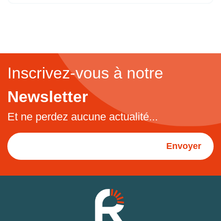
Inscrivez-vous à notre
Newsletter
Et ne perdez aucune actualité...
Envoyer