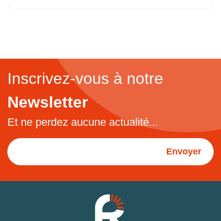
Inscrivez-vous à notre
Newsletter
Et ne perdez aucune actualité...
Envoyer