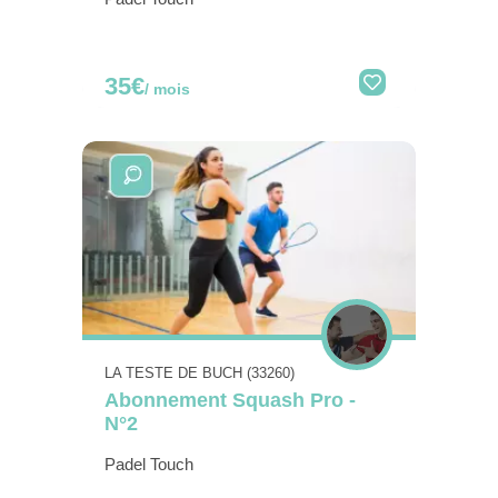
35€
/ mois
LA TESTE DE BUCH (33260)
Abonnement Squash Pro -
N°2
Padel Touch