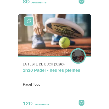
8€
/ personne
LA TESTE DE BUCH (33260)
1h30 Padel - heures pleines
Padel Touch
12€
/ personne