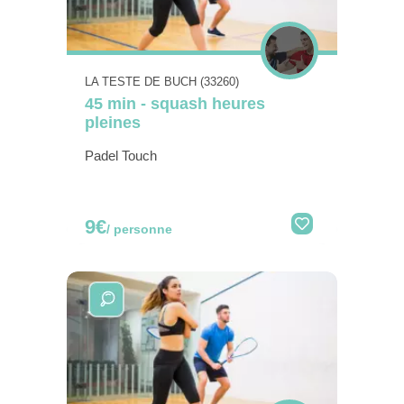
LA TESTE DE BUCH (33260)
45 min - squash heures
pleines
Padel Touch
9€
/ personne