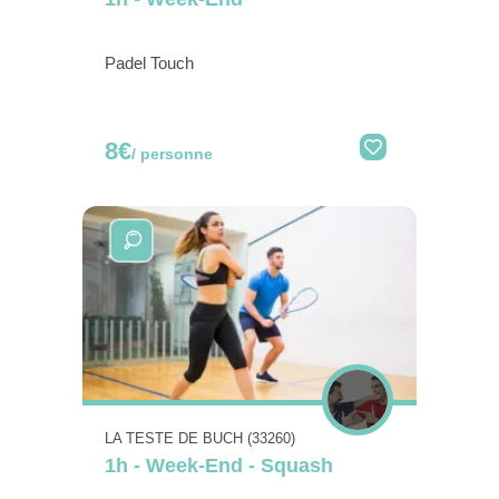
Padel Touch
8€
/ personne
LA TESTE DE BUCH (33260)
1h - Week-End - Squash