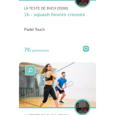
LA TESTE DE BUCH (33260)
1h - squash heures creuses
Padel Touch
7€
/ personne