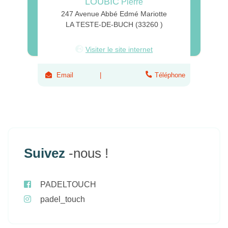
LOUBIC
Pierre
247 Avenue Abbé Edmé Mariotte
LA TESTE-DE-BUCH (33260 )
Visiter le site internet
Email
Téléphone
Suivez
-nous !
PADELTOUCH
padel_touch