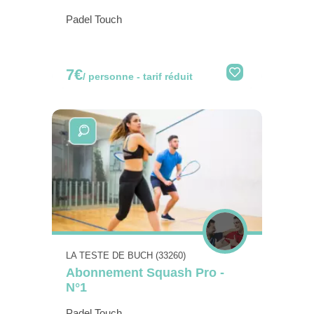
Padel Touch
7€
/ personne - tarif réduit
LA TESTE DE BUCH (33260)
Abonnement Squash Pro -
N°1
Padel Touch