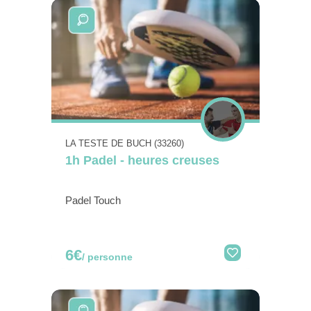
LA TESTE DE BUCH (33260)
1h Padel - heures creuses
Padel Touch
6€
/ personne