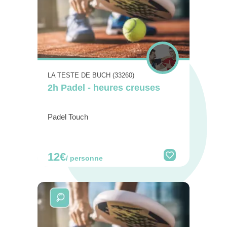
LA TESTE DE BUCH (33260)
2h Padel - heures creuses
Padel Touch
12€
/ personne