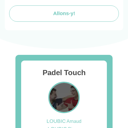
Allons-y!
Padel Touch
LOUBIC
Arnaud