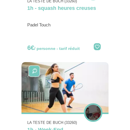
LA TESTE DE BUCH (33260)
1h - squash heures creuses
Padel Touch
6€
/ personne - tarif réduit
LA TESTE DE BUCH (33260)
1h - Week-End