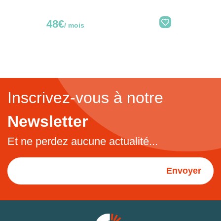
48€
/ mois
Inscrivez-vous à notre
Newsletter
Et ne perdez aucune actualité...
Envoyer