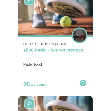
LA TESTE DE BUCH (33260)
1h30 Padel - heures creuses
Padel Touch
9€
/ personne