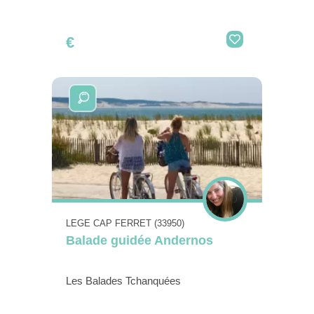
€
LEGE CAP FERRET (33950)
Balade guidée Andernos
Les Balades Tchanquées