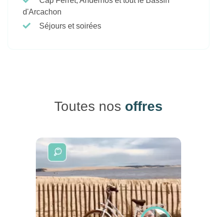
Cap Ferret, Andernos et tout le Bassin
d'Arcachon
Séjours et soirées
Toutes nos
offres