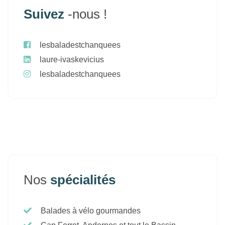
Suivez
-nous !
lesbaladestchanquees
laure-ivaskevicius
lesbaladestchanquees
Nos
spécialités
Balades à vélo gourmandes