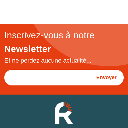
Inscrivez-vous à notre
Newsletter
Et ne perdez aucune actualité...
Envoyer