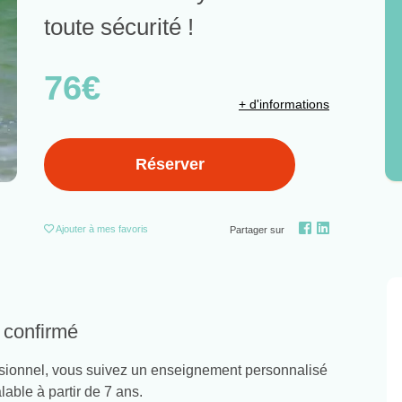
toute sécurité !
76€
+ d'informations
Réserver
Ajouter
à mes favoris
Partager sur
 confirmé
ssionnel, vous suivez un enseignement personnalisé
able à partir de 7 ans.