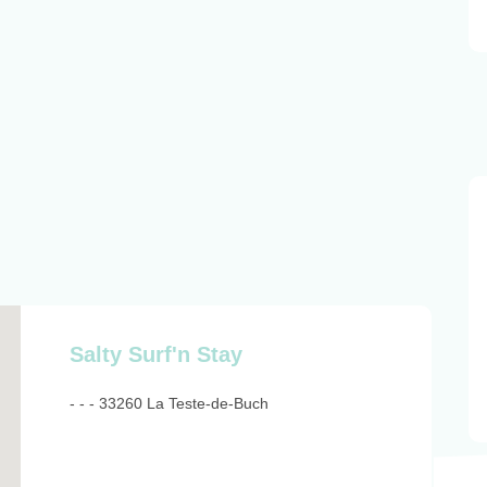
Salty Surf'n Stay
- - - 33260 La Teste-de-Buch