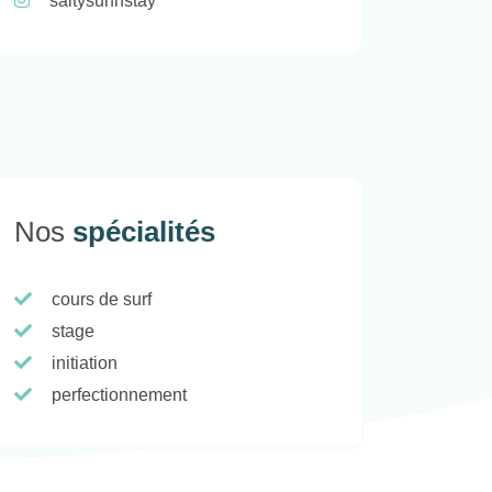
saltysurfnstay
Nos
spécialités
cours de surf
stage
initiation
perfectionnement