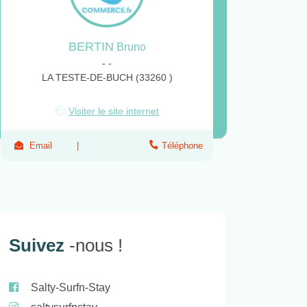
BERTIN
Bruno
- -
LA TESTE-DE-BUCH (33260 )
Visiter le site internet
Email
Téléphone
Suivez
-nous !
Salty-Surfn-Stay