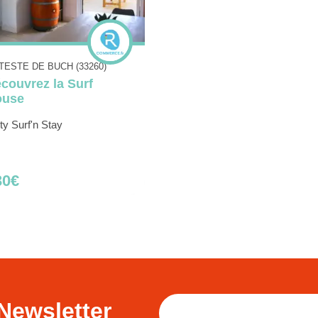
 TESTE DE BUCH (33260)
couvrez la Surf
ouse
ty Surf'n Stay
30€
Newsletter