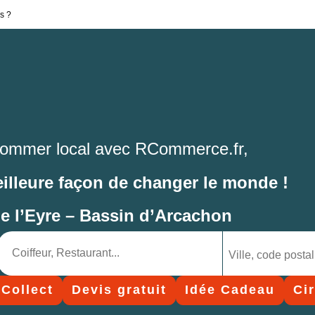
s ?
ommer local avec RCommerce.fr,
eilleure façon de changer le monde !
de l’Eyre – Bassin d’Arcachon
 Collect
Devis gratuit
Idée Cadeau
Ci