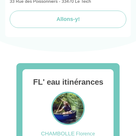
33 Rue des Poissonniers - 33470 Le Teich
Allons-y!
FL' eau itinérances
CHAMBOLLE
Florence