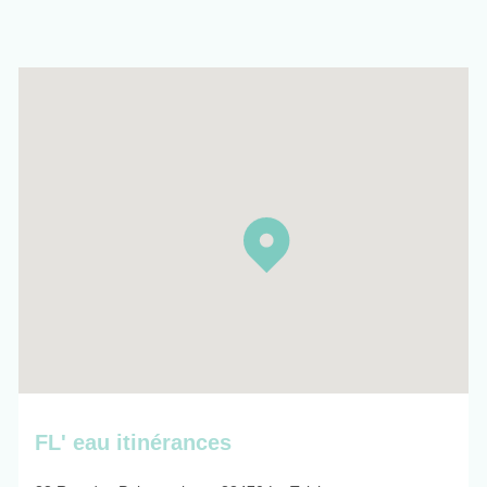
FL' eau itinérances