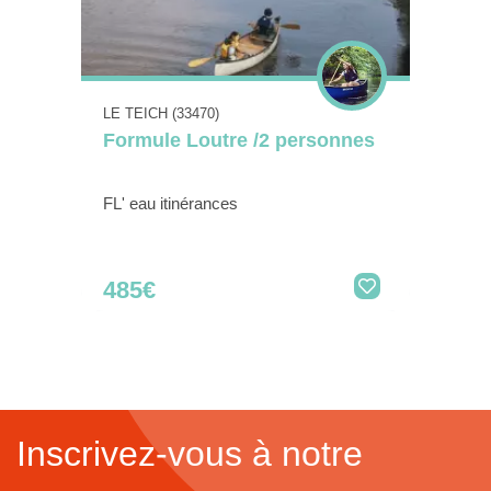
LE TEICH (33470)
Formule Loutre /2 personnes
FL' eau itinérances
485€
Inscrivez-vous à notre