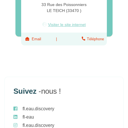
33 Rue des Poissonniers
LE TEICH (33470 )
Visiter le site internet
Email
Téléphone
Suivez
-nous !
fl.eau.discovery
fl-eau
fl.eau.discovery