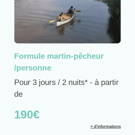
Formule martin-pêcheur
/personne
Pour 3 jours / 2 nuits* - à partir
de
190€
+ d'informations