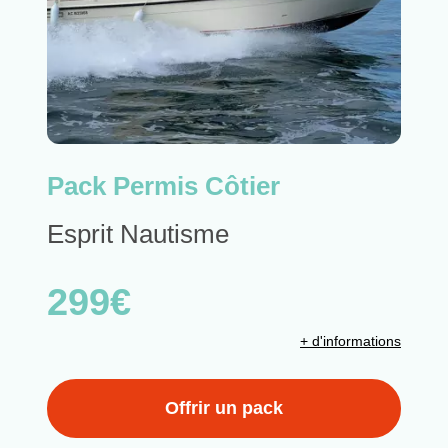
Pack Permis Côtier
Esprit Nautisme
299€
+ d'informations
Offrir un pack