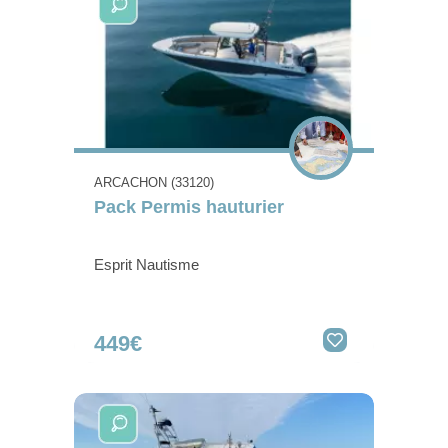
ARCACHON (33120)
Pack Permis hauturier
Esprit Nautisme
449€