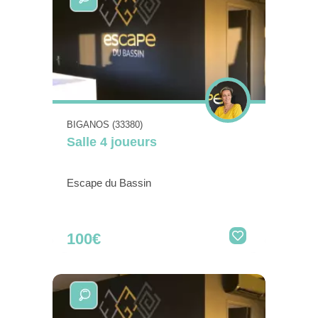
BIGANOS (33380)
Salle 4 joueurs
Escape du Bassin
100€