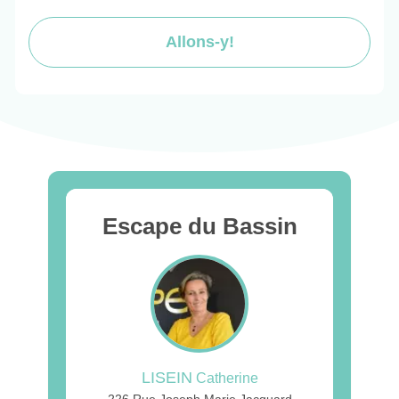
Allons-y!
Escape du Bassin
LISEIN
Catherine
226 Rue Joseph Marie Jacquard