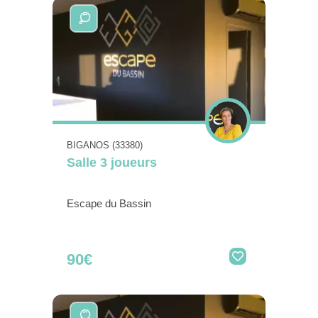
BIGANOS (33380)
Salle 3 joueurs
Escape du Bassin
90€