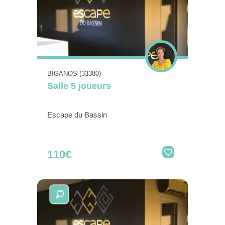
BIGANOS (33380)
Salle 5 joueurs
Escape du Bassin
110€