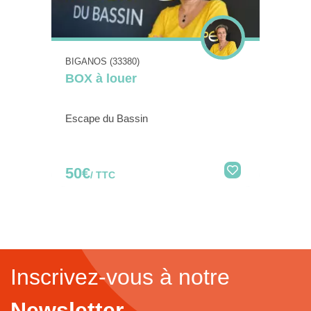
BIGANOS (33380)
BOX à louer
Escape du Bassin
50€
/ TTC
Inscrivez-vous à notre
Newsletter