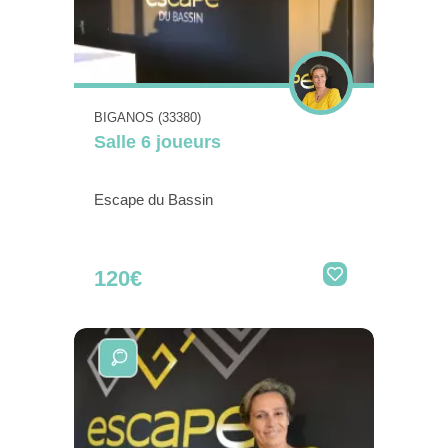
BIGANOS (33380)
Salle 6 joueurs
Escape du Bassin
120€