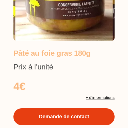
Pâté au foie gras 180g
Prix à l'unité
4€
+ d'informations
Demande de contact