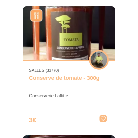
SALLES (33770)
Conserve de tomate - 300g
Conserverie Laffitte
3€