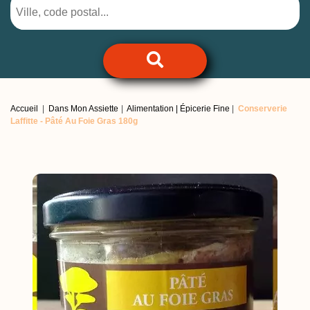
Accueil
Dans Mon Assiette
Alimentation | Épicerie Fine
Conserverie
Laffitte -
Pâté Au Foie Gras 180g