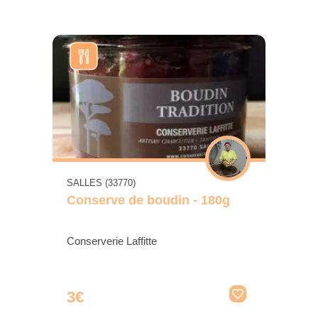
SALLES (33770)
Conserve de boudin - 180g
Conserverie Laffitte
3€