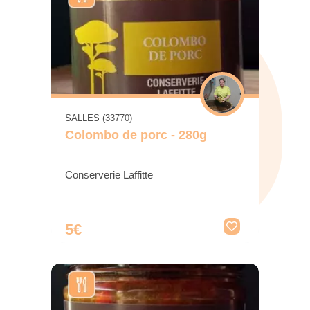
SALLES (33770)
Colombo de porc - 280g
Conserverie Laffitte
5€