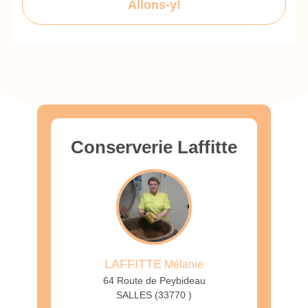
Allons-y!
Conserverie Laffitte
LAFFITTE
Mélanie
64 Route de Peybideau
SALLES (33770 )