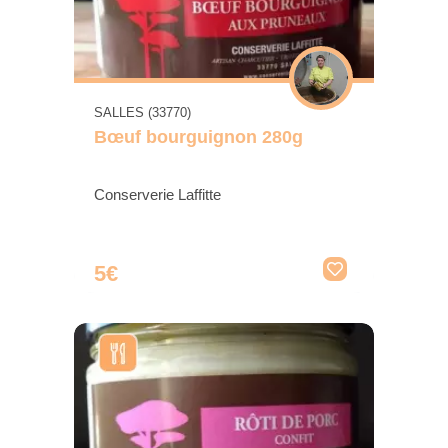
SALLES (33770)
Bœuf bourguignon 280g
Conserverie Laffitte
5€