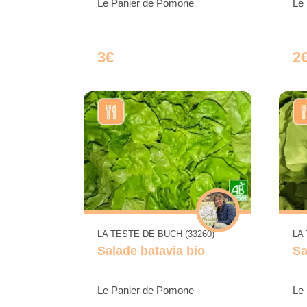
Le Panier de Pomone
Le
3€
2
LA TESTE DE BUCH (33260)
LA
Salade batavia bio
Sa
Le Panier de Pomone
Le