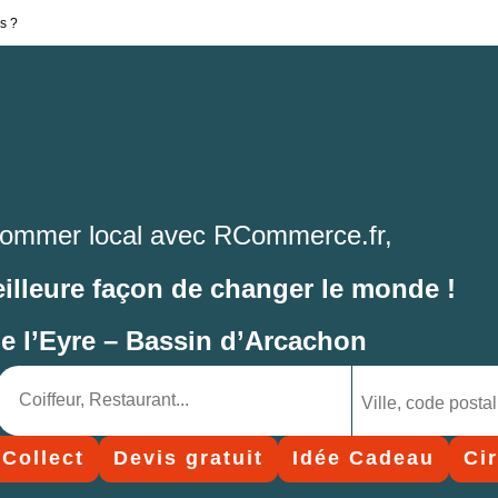
s ?
ommer local avec RCommerce.fr,
eilleure façon de changer le monde !
de l’Eyre – Bassin d’Arcachon
 Collect
Devis gratuit
Idée Cadeau
Ci