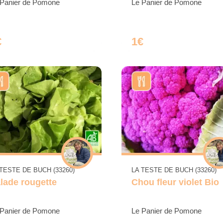
 Panier de Pomone
Le Panier de Pomone
€
1€
 TESTE DE BUCH (33260)
LA TESTE DE BUCH (33260)
lade rougette
Chou fleur violet Bio
 Panier de Pomone
Le Panier de Pomone