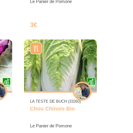
Le Panier de Pomone
3€
LA TESTE DE BUCH (33260)
Chou Chinois Bio
Le Panier de Pomone