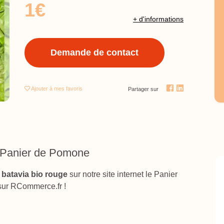
1€
+ d'informations
Demande de contact
Ajouter
à mes favoris
Partager sur
e Panier de Pomone
 batavia bio rouge
sur notre site internet le Panier
ur RCommerce.fr !