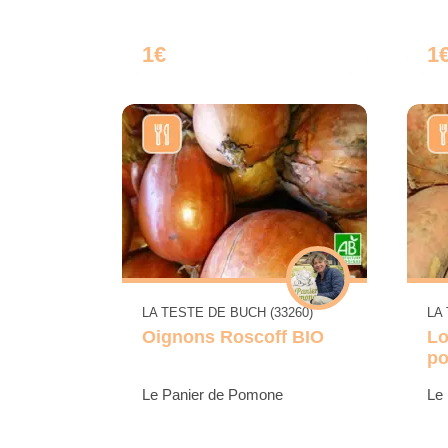
1€
1
LA TESTE DE BUCH (33260)
LA
Oignons Roscoff BIO
Lo
po
Le Panier de Pomone
Le