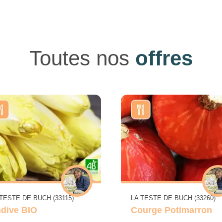
Toutes nos
offres
 TESTE DE BUCH (33115)
LA TESTE DE BUCH (33260)
dive BIO
Courge Potimarron