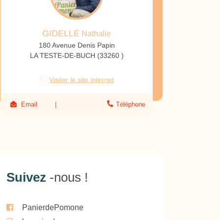
GIDELLE
Nathalie
180 Avenue Denis Papin
LA TESTE-DE-BUCH (33260 )
Visiter le site internet
Email
Téléphone
Suivez
-nous !
PanierdePomone