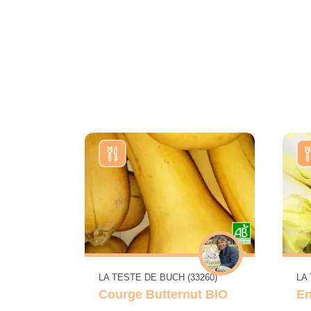
LA TESTE DE BUCH (33260)
LA
Courge Butternut BIO
En