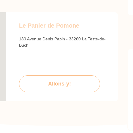
Le Panier de Pomone
180 Avenue Denis Papin - 33260 La Teste-de-
Buch
Allons-y!