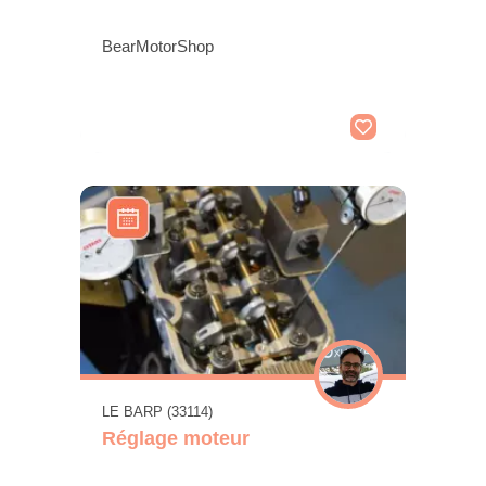
BearMotorShop
LE BARP (33114)
Réglage moteur