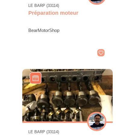
LE BARP (33114)
Préparation moteur
BearMotorShop
LE BARP (33114)