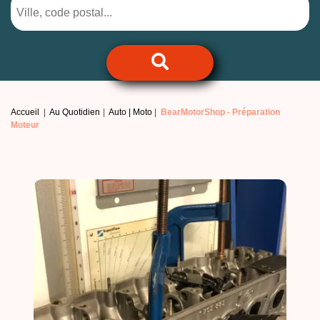
Accueil
Au Quotidien
Auto | Moto
BearMotorShop -
Préparation
Moteur