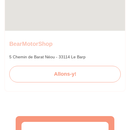
BearMotorShop
5 Chemin de Barat Néou - 33114 Le Barp
Allons-y!