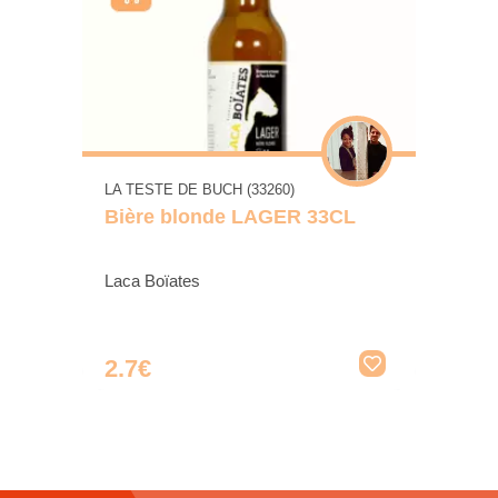
LA TESTE DE BUCH (33260)
Bière blonde LAGER 33CL
Laca Boïates
2.7€