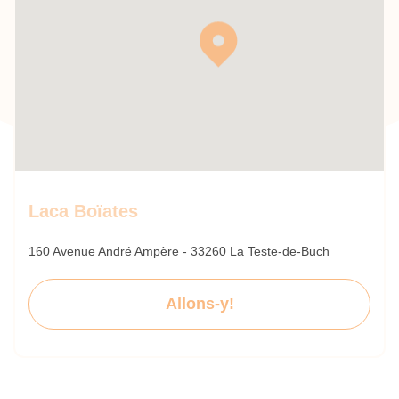
Laca Boïates
160 Avenue André Ampère - 33260 La Teste-de-Buch
Allons-y!