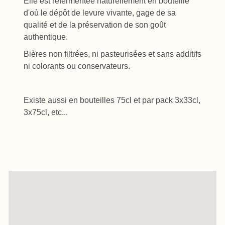
Elle est refermentée naturellement en bouteille
d'où le dépôt de levure vivante, gage de sa
qualité et de la préservation de son goût
authentique.
Bières non filtrées, ni pasteurisées et sans additifs
ni colorants ou conservateurs.
Existe aussi en bouteilles 75cl et par pack 3x33cl,
3x75cl, etc...