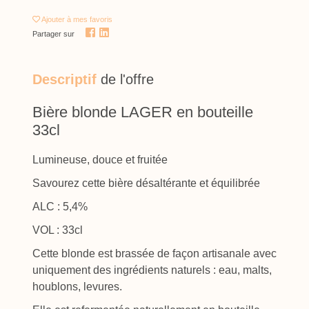
Ajouter
à mes favoris
Partager sur
Descriptif
de l'offre
Bière blonde LAGER en bouteille
33cl
Lumineuse, douce et fruitée
Savourez cette bière désaltérante et équilibrée
ALC : 5,4%
VOL : 33cl
Cette blonde est brassée de façon artisanale avec
uniquement des ingrédients naturels : eau, malts,
houblons, levures.