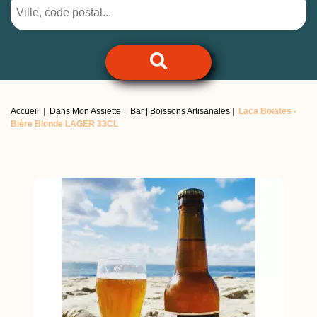
Accueil
Dans Mon Assiette
Bar | Boissons Artisanales
Laca Boïates -
Bière Blonde LAGER 33CL