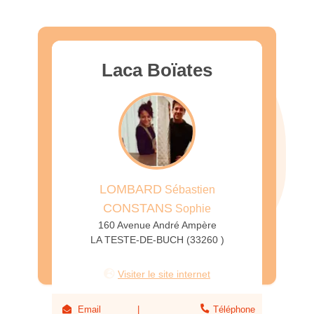
Laca Boïates
LOMBARD
Sébastien
CONSTANS
Sophie
160 Avenue André Ampère
LA TESTE-DE-BUCH (33260 )
Visiter le site internet
Email
Téléphone