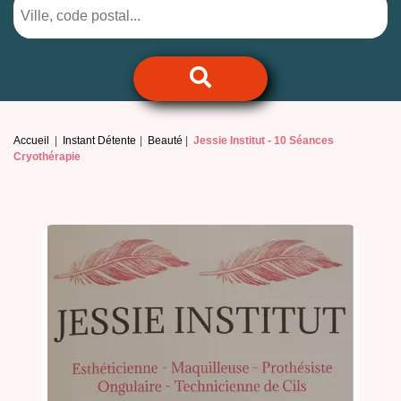
Accueil
Instant Détente
Beauté
Jessie Institut -
10 Séances
Cryothérapie