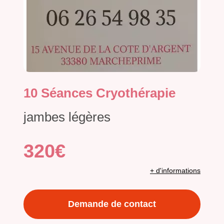
10 Séances Cryothérapie
jambes légères
320€
+ d'informations
Demande de contact