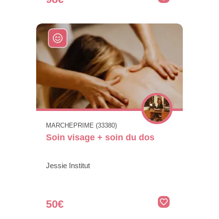
MARCHEPRIME (33380)
Soin visage + soin du dos
Jessie Institut
50€