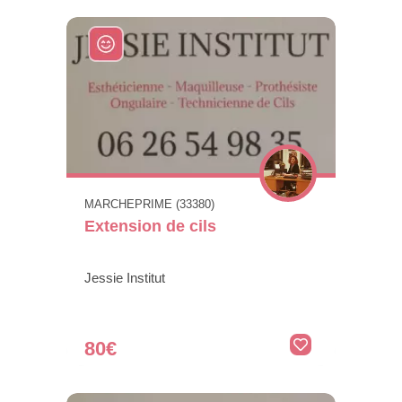
MARCHEPRIME (33380)
Extension de cils
Jessie Institut
80€