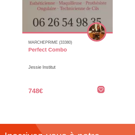
MARCHEPRIME (33380)
Perfect Combo
Jessie Institut
748€