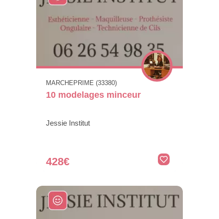
MARCHEPRIME (33380)
10 modelages minceur
Jessie Institut
428€