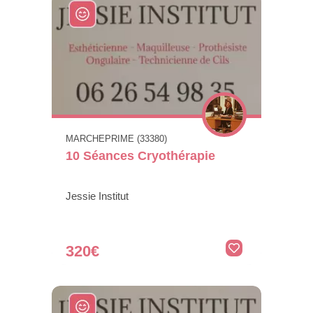
MARCHEPRIME (33380)
10 Séances Cryothérapie
Jessie Institut
320€