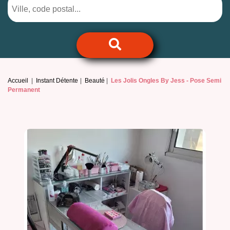
Accueil
Instant Détente
Beauté
Les Jolis Ongles By Jess -
Pose Semi
Permanent