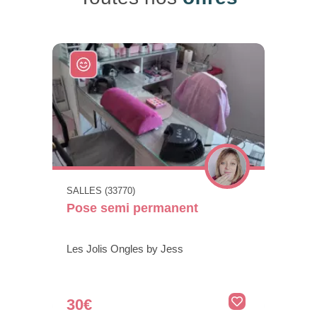
SALLES (33770)
Pose semi permanent
Les Jolis Ongles by Jess
30€