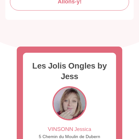
Allons-y!
Les Jolis Ongles by
Jess
VINSONN
Jessica
5 Chemin du Moulin de Dubern