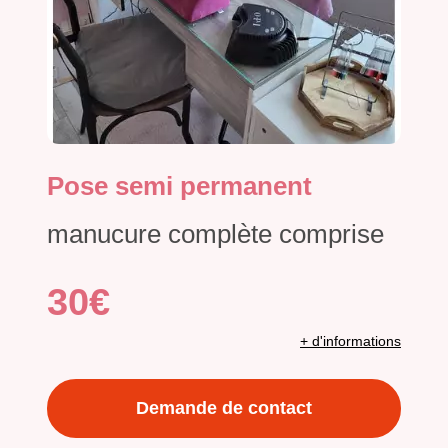
Pose semi permanent
manucure complète comprise
30€
+ d'informations
Demande de contact