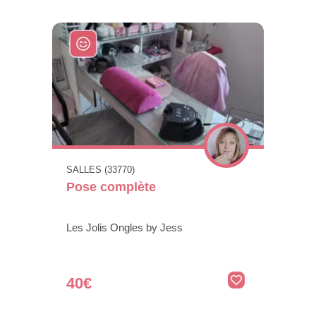
SALLES (33770)
Pose complète
Les Jolis Ongles by Jess
40€