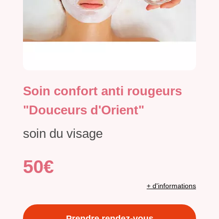
Soin confort anti rougeurs
"Douceurs d'Orient"
soin du visage
50€
+ d'informations
Prendre rendez-vous