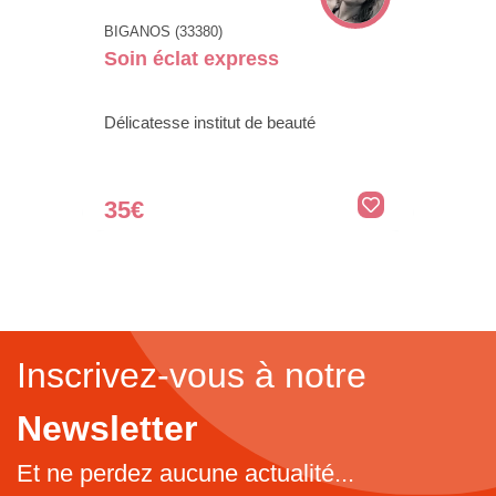
BIGANOS (33380)
Soin éclat express
Délicatesse institut de beauté
35€
Inscrivez-vous à notre
Newsletter
Et ne perdez aucune actualité...