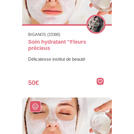
BIGANOS (33380)
Soin hydratant "Fleurs
précieus
Délicatesse institut de beauté
50€