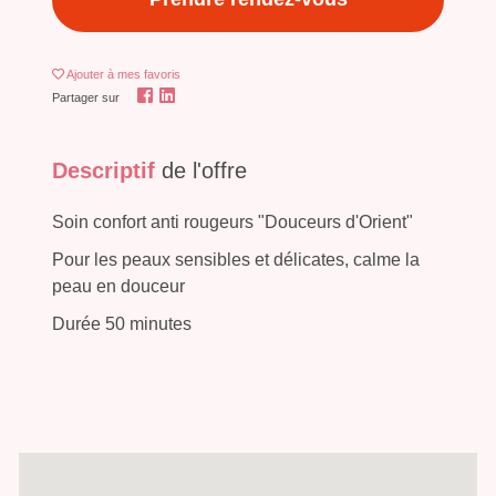
Ajouter
à mes favoris
Partager sur
Descriptif
de l'offre
Soin confort anti rougeurs "Douceurs d'Orient"
Pour les peaux sensibles et délicates, calme la
peau en douceur
Durée 50 minutes