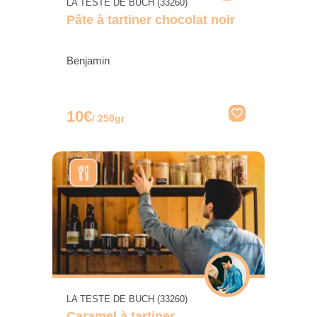
LA TESTE DE BUCH (33260)
Pâte à tartiner chocolat noir
Benjamin
10€
/ 250gr
LA TESTE DE BUCH (33260)
Caramel à tartiner