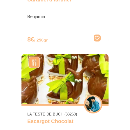
Benjamin
8€
/ 250gr
LA TESTE DE BUCH (33260)
Escargot Chocolat