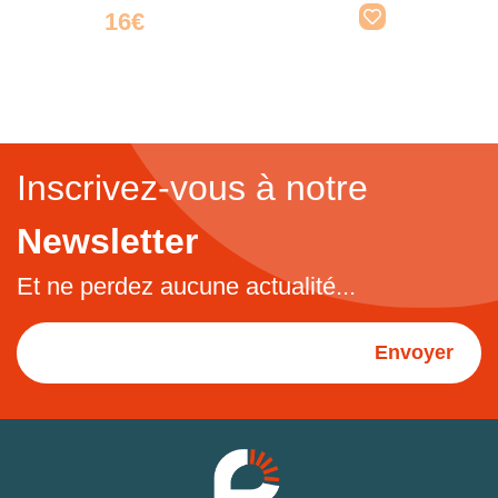
16€
Inscrivez-vous à notre
Newsletter
Et ne perdez aucune actualité...
Envoyer