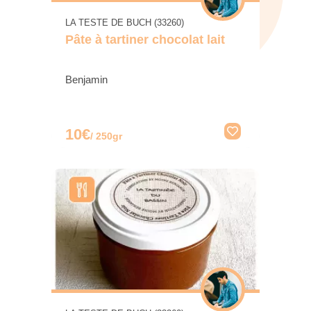
LA TESTE DE BUCH (33260)
Pâte à tartiner chocolat lait
Benjamin
10€
/ 250gr