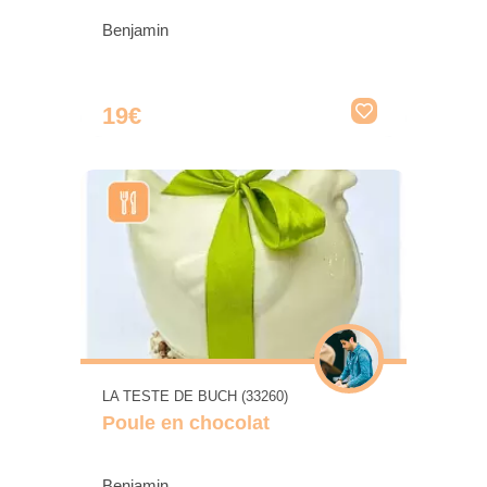
Benjamin
19€
LA TESTE DE BUCH (33260)
Poule en chocolat
Benjamin