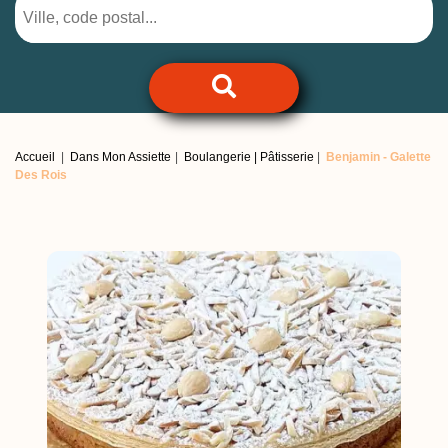
Accueil
Dans Mon Assiette
Boulangerie | Pâtisserie
Benjamin -
Galette
Des Rois