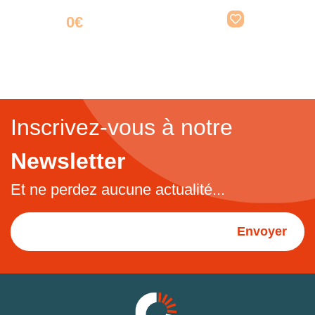
0€
Inscrivez-vous à notre
Newsletter
Et ne perdez aucune actualité...
Envoyer