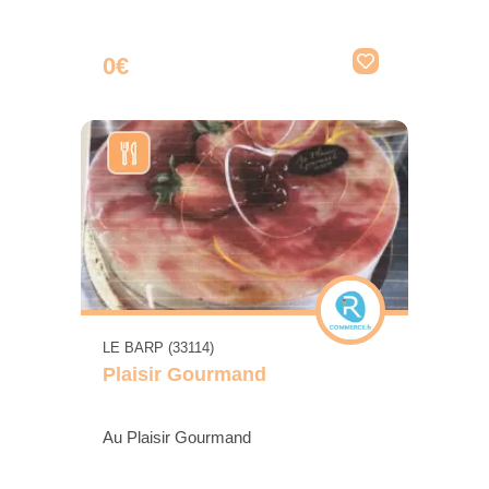
0€
LE BARP (33114)
Plaisir Gourmand
Au Plaisir Gourmand