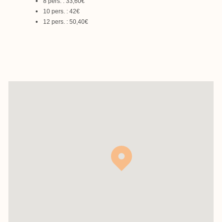
8 pers. : 33,60€
10 pers. : 42€
12 pers. : 50,40€