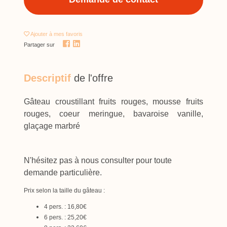
Ajouter
à mes favoris
Partager sur
Descriptif
de l'offre
Gâteau croustillant fruits rouges, mousse fruits
rouges, coeur meringue, bavaroise vanille,
glaçage marbré
N'hésitez pas à nous consulter pour toute
demande particulière.
Prix selon la taille du gâteau :
4 pers. : 16,80€
6 pers. : 25,20€