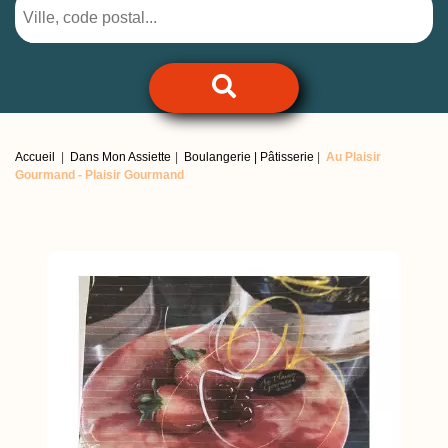
Accueil
Dans Mon Assiette
Boulangerie | Pâtisserie
Au Plaisir
Gourmand -
Plaisir Gourmand