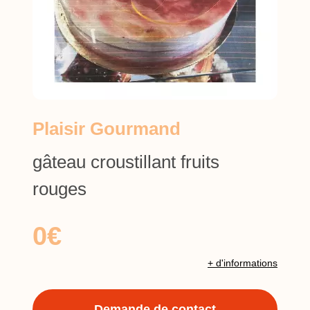
Plaisir Gourmand
gâteau croustillant fruits
rouges
0€
+ d'informations
Demande de contact