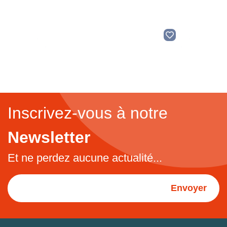
Inscrivez-vous à notre
Newsletter
Et ne perdez aucune actualité...
Envoyer