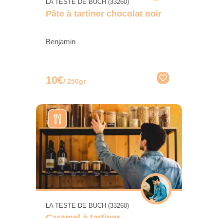
LA TESTE DE BUCH (33260)
Pâte à tartiner chocolat noir
Benjamin
10€
/ 250gr
LA TESTE DE BUCH (33260)
Caramel à tartiner