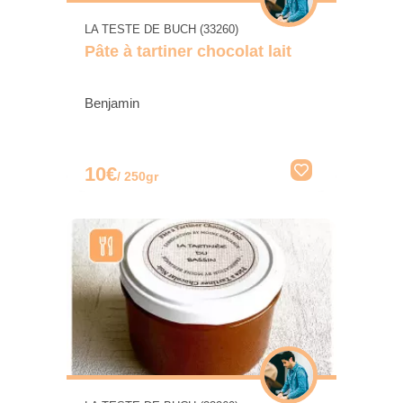
LA TESTE DE BUCH (33260)
Pâte à tartiner chocolat lait
Benjamin
10€
/ 250gr