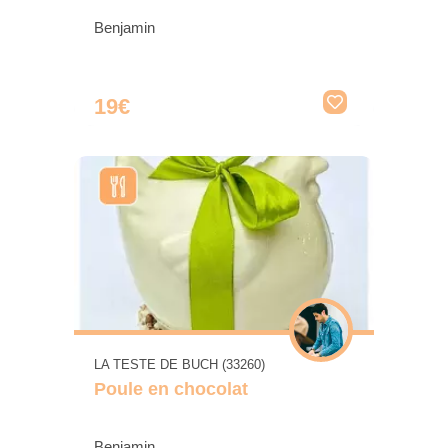
Benjamin
19€
LA TESTE DE BUCH (33260)
Poule en chocolat
Benjamin