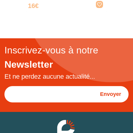
16€
Inscrivez-vous à notre
Newsletter
Et ne perdez aucune actualité...
Envoyer