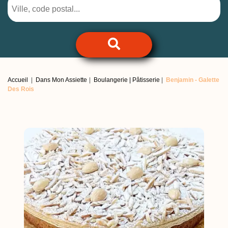
Accueil
Dans Mon Assiette
Boulangerie | Pâtisserie
Benjamin -
Galette
Des Rois