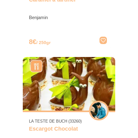
Benjamin
8€
/ 250gr
LA TESTE DE BUCH (33260)
Escargot Chocolat