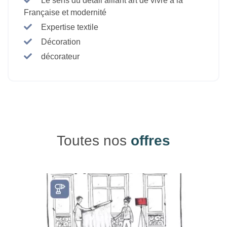
Le sens du détail alliant art de vivre à la
Française et modernité
Expertise textile
Décoration
décorateur
Toutes nos
offres