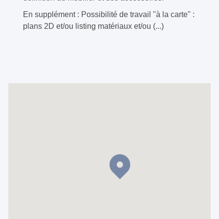
En supplément : Possibilité de travail "à la carte" :
plans 2D et/ou listing matériaux et/ou (...)