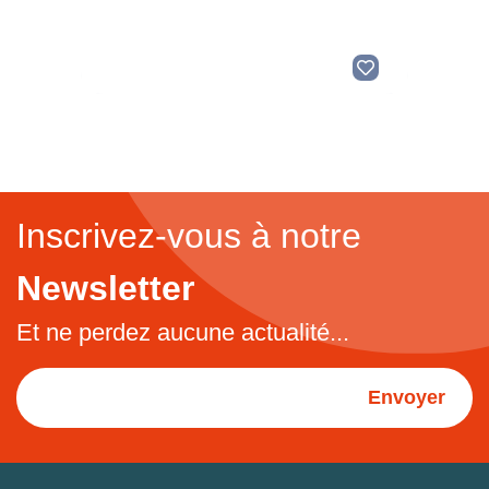
Inscrivez-vous à notre
Newsletter
Et ne perdez aucune actualité...
Envoyer