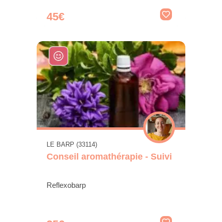
45€
LE BARP (33114)
Conseil aromathérapie - Suivi
Reflexobarp