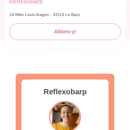
Reflexobarp
24 Allée Louis Aragon - 33114 Le Barp
Allons-y!
Reflexobarp