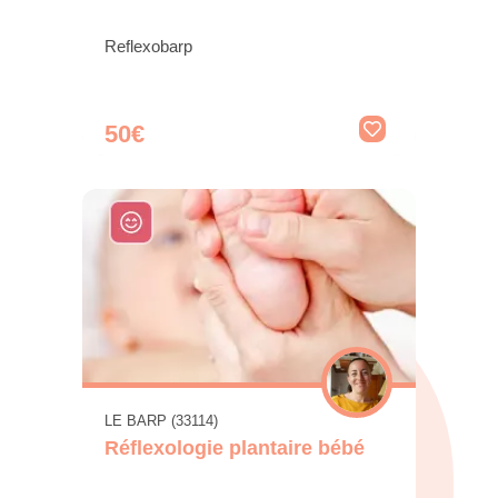
Reflexobarp
50€
LE BARP (33114)
Réflexologie plantaire bébé