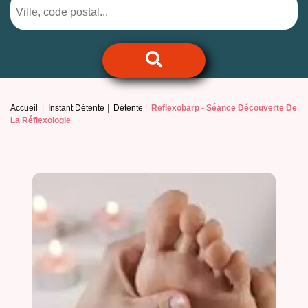
Accueil
Instant Détente
Détente
Reflexobarp -
Séance Découverte De
La Réflexologie