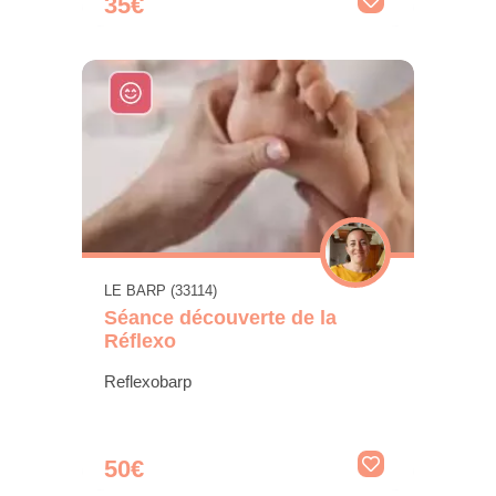
35€
LE BARP (33114)
Séance découverte de la
Réflexo
Reflexobarp
50€