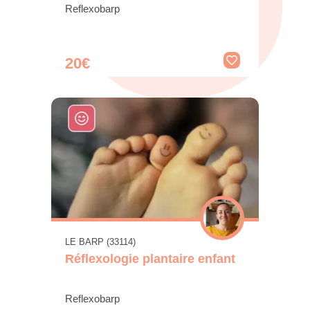
Reflexobarp
20€
LE BARP (33114)
Réflexologie plantaire enfant
Reflexobarp