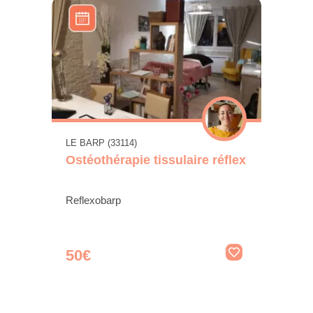
LE BARP (33114)
Ostéothérapie tissulaire réflex
Reflexobarp
50€