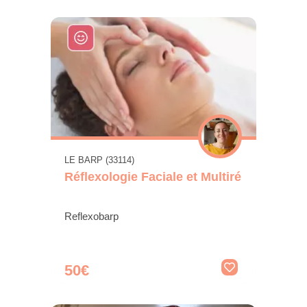
LE BARP (33114)
Réflexologie Faciale et Multiré
Reflexobarp
50€