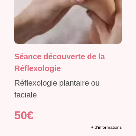
Séance découverte de la
Réflexologie
Réflexologie plantaire ou
faciale
50€
+ d'informations