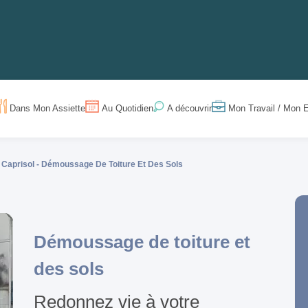
Dans Mon Assiette
Au Quotidien
Mon Travail / Mon E
A découvrir
Caprisol -
Démoussage De Toiture Et Des Sols
Démoussage de toiture et
des sols
Redonnez vie à votre