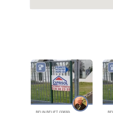
BELIN BELIET (33830)
BEL