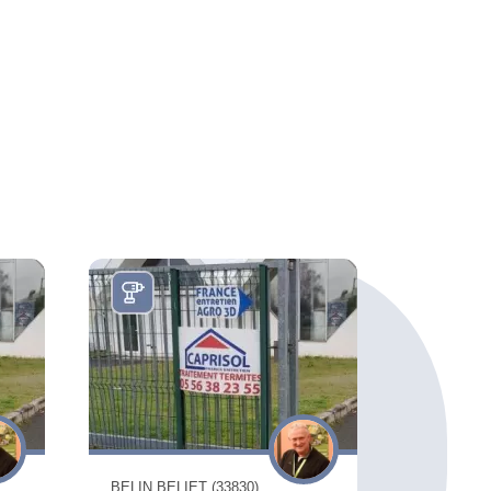
BELIN BELIET (33830)