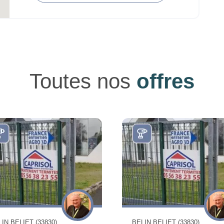
Toutes nos
offres
IN BELIET (33830)
BELIN BELIET (33830)