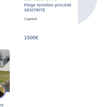
Piege termites procédé
SENTRITE
Caprisol
1500€
re