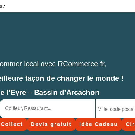
s ?
ommer local avec RCommerce.fr,
eilleure façon de changer le monde !
de l’Eyre – Bassin d’Arcachon
 Collect
Devis gratuit
Idée Cadeau
Ci