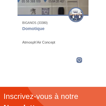
BIGANOS (33380)
Domotique
Atmosph'Air Concept
Inscrivez-vous à notre