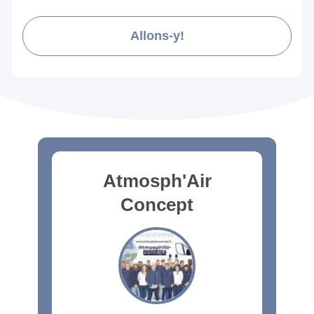
Allons-y!
Atmosph'Air
Concept