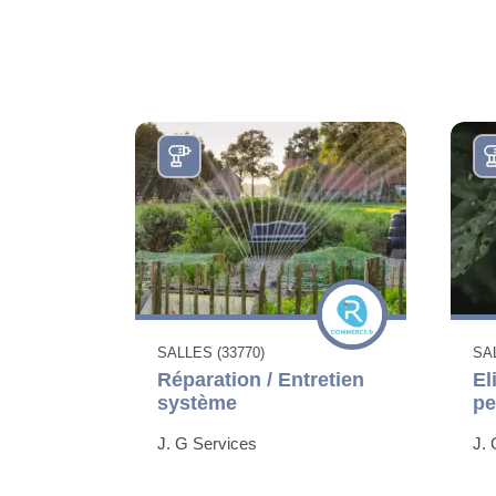
SALLES (33770)
SAL
Réparation / Entretien
El
système
pe
J. G Services
J. 