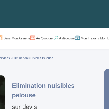
Dans Mon Assiette
Au Quotidien
Mon Travail / Mon E
A découvrir
ervices -
Elimination Nuisibles Pelouse
Elimination nuisibles
pelouse
sur devis