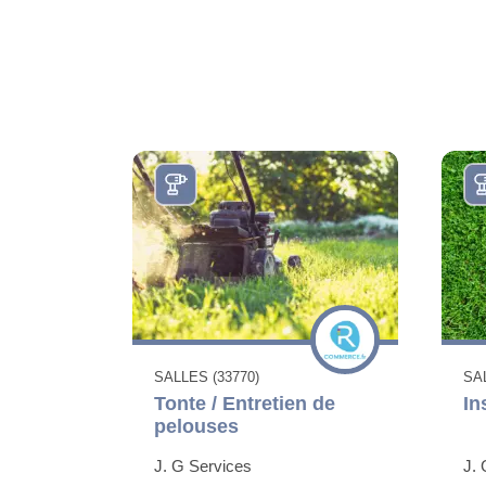
SALLES (33770)
SAL
Tonte / Entretien de
In
pelouses
J. G Services
J. 