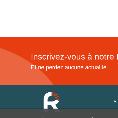
Inscrivez-vous à notre
Et ne perdez aucune actualité...
Ac