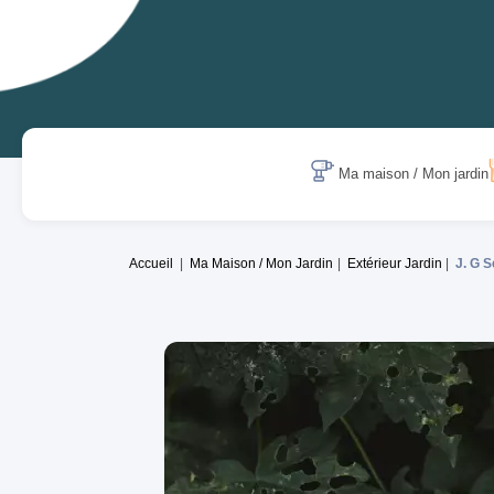
Ma maison / Mon jardin
Accueil
Ma Maison / Mon Jardin
Extérieur Jardin
J. G S