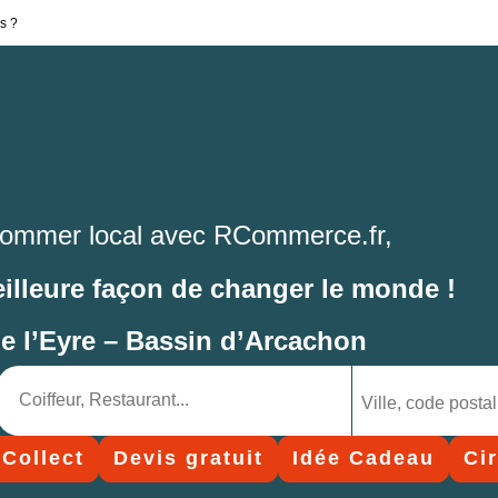
s ?
ommer local avec RCommerce.fr,
eilleure façon de changer le monde !
de l’Eyre – Bassin d’Arcachon
 Collect
Devis gratuit
Idée Cadeau
Ci