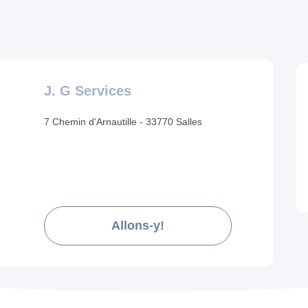
J. G Services
7 Chemin d'Arnautille - 33770 Salles
Allons-y!