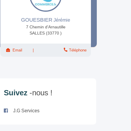
GOUESBIER
Jérémie
7 Chemin d'Arnautille
SALLES (33770 )
Email
Téléphone
Suivez
-nous !
J.G Services