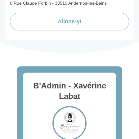
6 Rue Claude Forbin - 33510 Andernos-les-Bains
Allons-y!
B'Admin - Xavérine
Labat