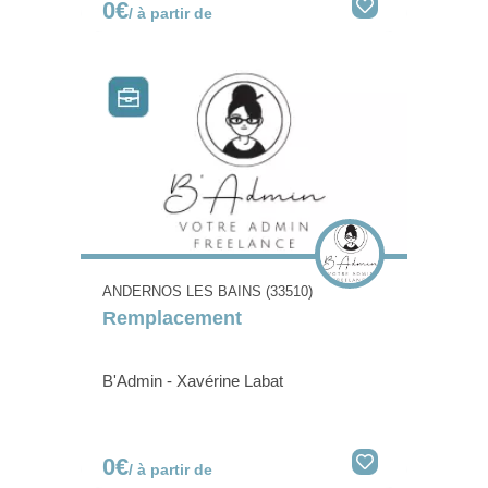
0€
/ à partir de
ANDERNOS LES BAINS (33510)
Remplacement
B'Admin - Xavérine Labat
0€
/ à partir de