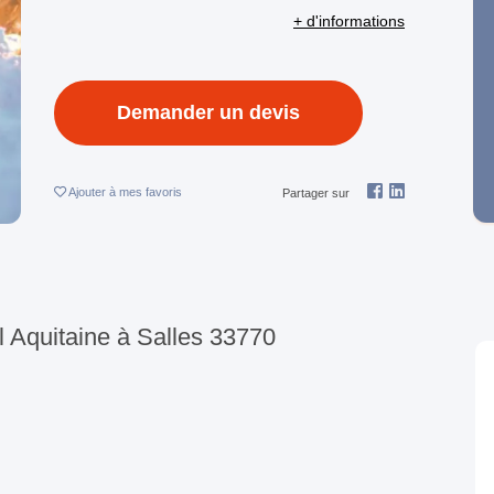
+ d'informations
Demander un devis
Ajouter
à mes favoris
Partager sur
ll Aquitaine à Salles 33770