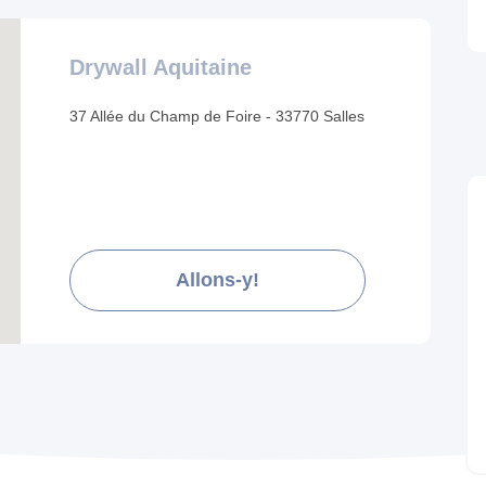
Drywall Aquitaine
37 Allée du Champ de Foire - 33770 Salles
Allons-y!