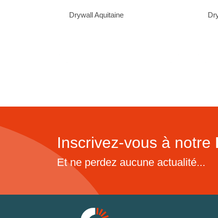
Drywall Aquitaine
Dry
Inscrivez-vous à notre
Et ne perdez aucune actualité...