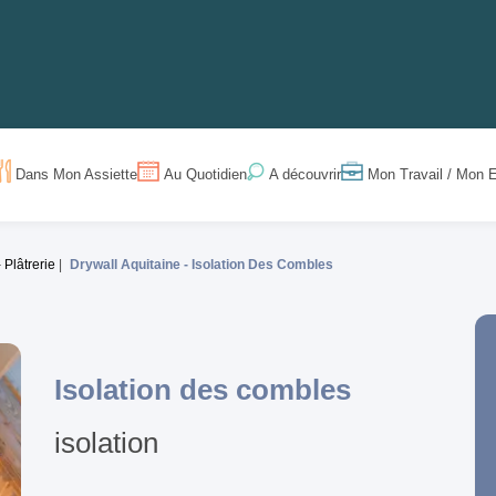
Dans Mon Assiette
Au Quotidien
Mon Travail / Mon E
A découvrir
- Plâtrerie
Drywall Aquitaine -
Isolation Des Combles
Isolation des combles
isolation