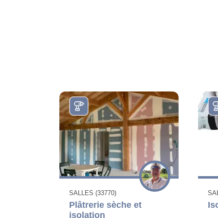
SALLES (33770)
SAL
Plâtrerie sèche et
Is
isolation