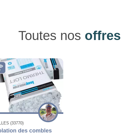
Toutes nos
offres
LES (33770)
olation des combles