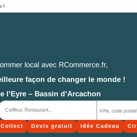
s ?
ommer local avec RCommerce.fr,
eilleure façon de changer le monde !
de l’Eyre – Bassin d’Arcachon
 Collect
Devis gratuit
Idée Cadeau
Ci