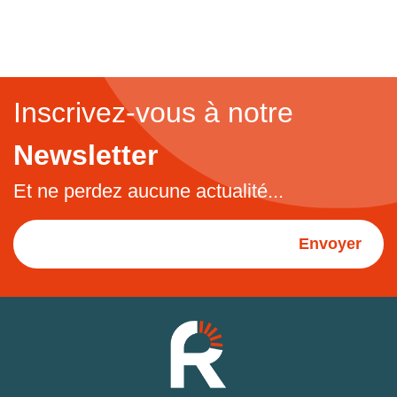
Inscrivez-vous à notre
Newsletter
Et ne perdez aucune actualité...
Envoyer