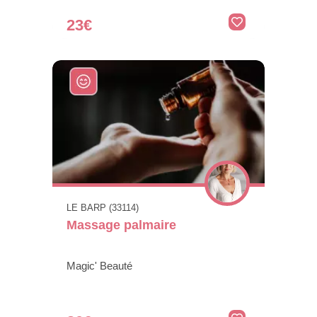
23€
LE BARP (33114)
Massage palmaire
Magic' Beauté