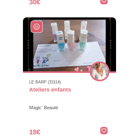
30€
LE BARP (33114)
Ateliers enfants
Magic' Beauté
18€