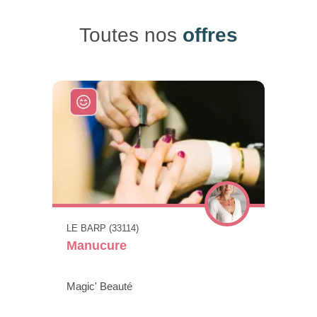
Toutes nos
offres
LE BARP (33114)
Manucure
Magic' Beauté