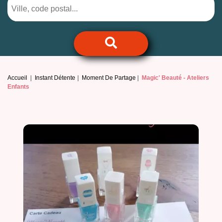
Accueil
Instant Détente
Moment De Partage
Magic' Beauté -
Ateliers
Enfants