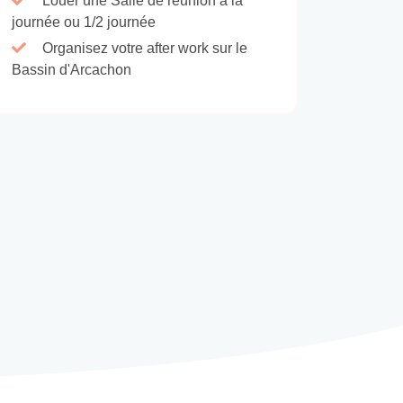
Louer une Salle de réunion à la
journée ou 1/2 journée
Organisez votre after work sur le
Bassin d'Arcachon