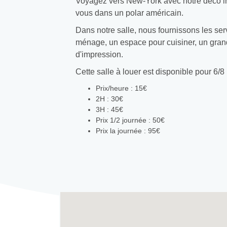
Voyagez vers New-York avec notre déco i
vous dans un polar américain.
Dans notre salle, nous fournissons les servic
ménage, un espace pour cuisiner, un grand 
d'impression.
Cette salle à louer est disponible pour 6/
Prix/heure : 15€
2H : 30€
3H : 45€
Prix 1/2 journée : 50€
Prix la journée : 95€