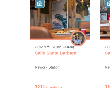
GUJAN MESTRAS (33470)
GU
Salle Santa Barbara
Sa
Nework Station
Ne
12€
1
/ à partir de