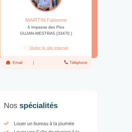
MARTIN
Fabienne
6 Impasse des Pins
GUJAN-MESTRAS (33470 )
Visiter le site internet
Email
Téléphone
Nos
spécialités
Louer un bureau à la journée