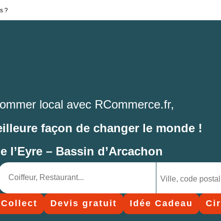
s ?
ommer local avec RCommerce.fr,
eilleure façon de changer le monde !
de l’Eyre – Bassin d’Arcachon
 Collect
Devis gratuit
Idée Cadeau
Ci