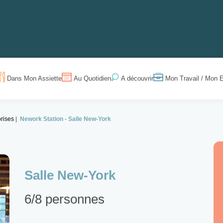
Dans Mon Assiette
Au Quotidien
Mon Travail / Mon E
A découvrir
rises
Nework Station -
Salle New-York
Salle New-York
6/8 personnes