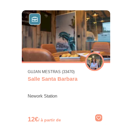
GUJAN MESTRAS (33470)
Salle Santa Barbara
Nework Station
12€
/ à partir de