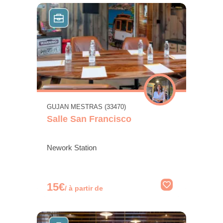
GUJAN MESTRAS (33470)
Salle San Francisco
Nework Station
15€
/ à partir de