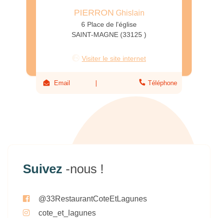
PIERRON
Ghislain
6 Place de l'église
SAINT-MAGNE (33125 )
Visiter le site internet
Email
Téléphone
Suivez
-nous !
@33RestaurantCoteEtLagunes
cote_et_lagunes