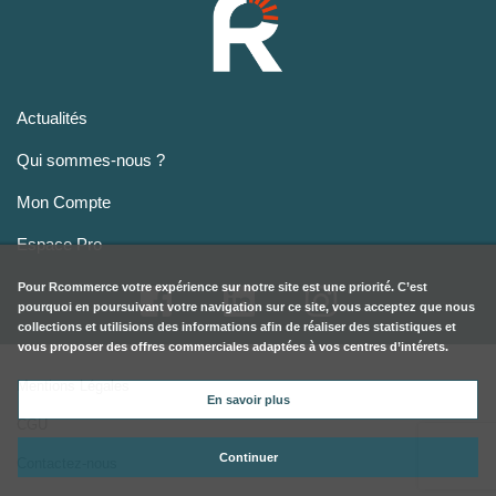
Actualités
Qui sommes-nous ?
Mon Compte
Espace Pro
Pour
Rcommerce
votre expérience sur notre site est une priorité. C’est
pourquoi en poursuivant votre navigation sur ce site, vous acceptez que nous
collections et utilisions des informations afin de réaliser des statistiques et
vous proposer des offres commerciales adaptées à vos centres d’intérets.
Mentions Légales
En savoir plus
CGU
Continuer
Contactez-nous