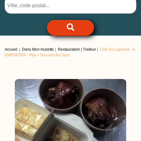
Accueil
Dans Mon Assiette
Restauration | Traiteur
Côte Et Lagunes -
A
EMPORTER - Plat + Dessert Du Jour