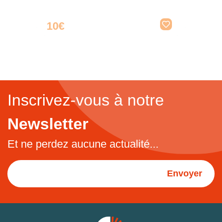
10€
Inscrivez-vous à notre
Newsletter
Et ne perdez aucune actualité...
Envoyer