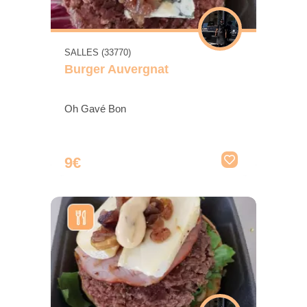
SALLES (33770)
Burger Auvergnat
Oh Gavé Bon
9€