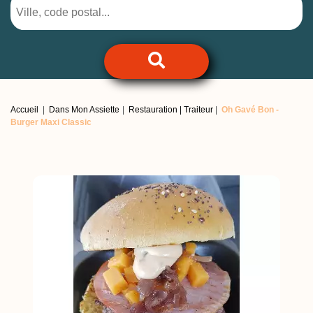
Accueil
Dans Mon Assiette
Restauration | Traiteur
Oh Gavé Bon -
Burger Maxi Classic