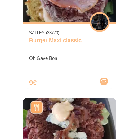
SALLES (33770)
Burger Maxi classic
Oh Gavé Bon
9€