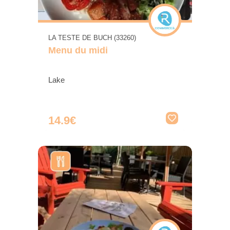
LA TESTE DE BUCH (33260)
Menu du midi
Lake
14.9€