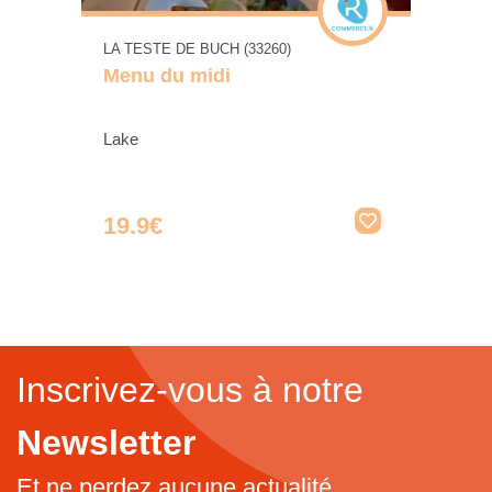
LA TESTE DE BUCH (33260)
Menu du midi
Lake
19.9€
Inscrivez-vous à notre
Newsletter
Et ne perdez aucune actualité...