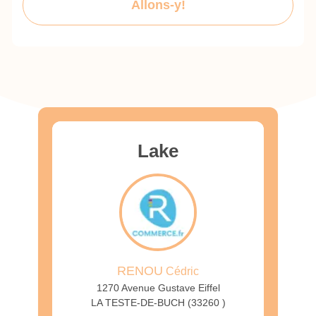
Allons-y!
Lake
RENOU
Cédric
1270 Avenue Gustave Eiffel
LA TESTE-DE-BUCH (33260 )