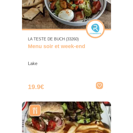
LA TESTE DE BUCH (33260)
Menu soir et week-end
Lake
19.9€