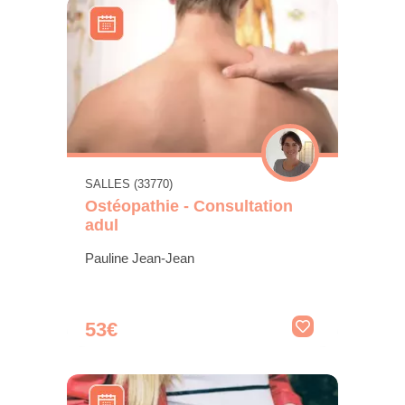
SALLES (33770)
Ostéopathie - Consultation
adul
Pauline Jean-Jean
53€