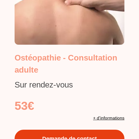
Ostéopathie - Consultation
adulte
Sur rendez-vous
53€
+ d'informations
Demande de contact