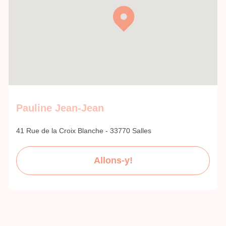
Pauline Jean-Jean
41 Rue de la Croix Blanche - 33770 Salles
Allons-y!