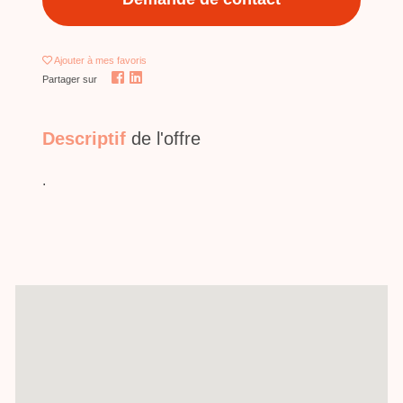
Ajouter
à mes favoris
Partager sur
Descriptif
de l'offre
.