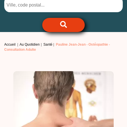
Accueil
Au Quotidien
Santé
Pauline Jean-Jean -
Ostéopathie -
Consultation Adulte