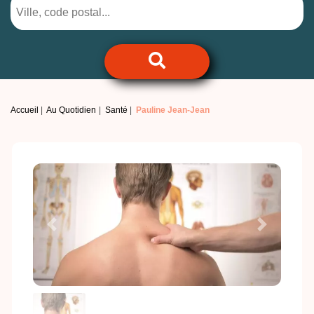
Accueil
Au Quotidien
Santé
Pauline Jean-Jean
Previous
Next