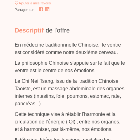
Ajouter
à mes favoris
Partager sur
Descriptif
de l'offre
En médecine traditionnnelle Chinoise, le ventre
est considéré comme notre deuxième cerveau.
La philosophie Chinoise s'appuie sur le fait que le
ventre est le centre de nos émotions.
Le Chi Nei Tsang, issu de la tradition Chinoise
Taoïste, est un massage abdominale des organes
internes (intestins, foie, poumons, estomac, rate,
pancréas...)
Cette technique vise à rétablir l'harmonie et la
circulation de l'énergie ( QI) , entre nos organes,
et à harmoniser, par là-même, nos émotions.
Il détoxine, libère les tensions, revitalise les