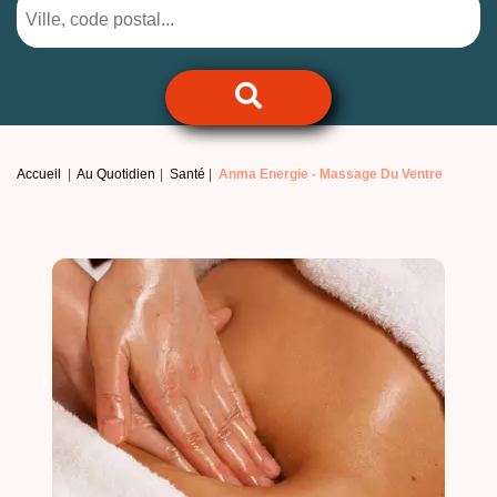
Accueil
Au Quotidien
Santé
Anma Energie -
Massage Du Ventre