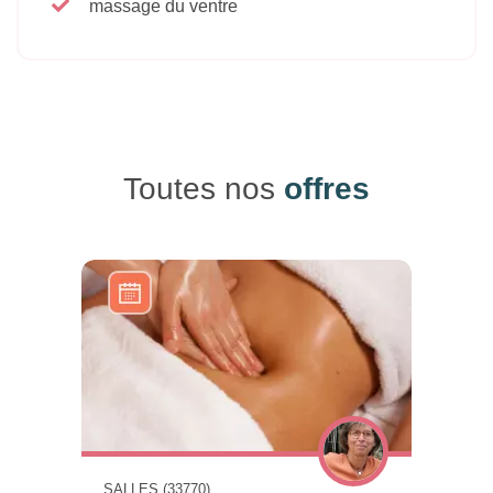
massage du ventre
Toutes nos
offres
SALLES (33770)