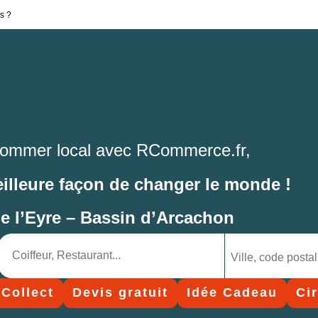
s ?
ommer local avec RCommerce.fr,
eilleure façon de changer le monde !
de l’Eyre – Bassin d’Arcachon
 Collect
Devis gratuit
Idée Cadeau
Ci