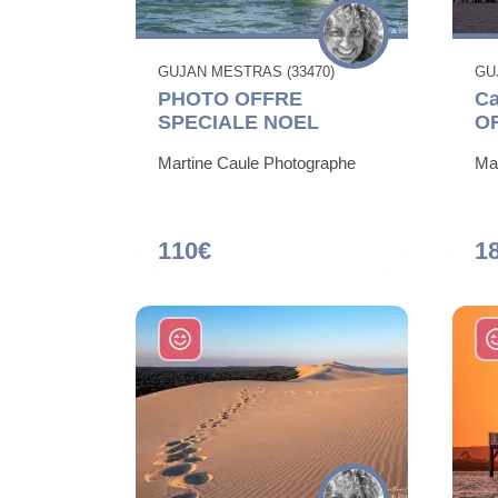
GUJAN MESTRAS (33470)
GU
PHOTO OFFRE
Ca
SPECIALE NOEL
O
Martine Caule Photographe
Ma
110€
1