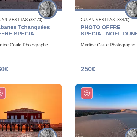
JAN MESTRAS (33470)
GUJAN MESTRAS (33470)
banes Tchanquées
PHOTO OFFRE
FFRE SPECIA
SPECIAL NOEL DUNE
rtine Caule Photographe
Martine Caule Photographe
80€
250€