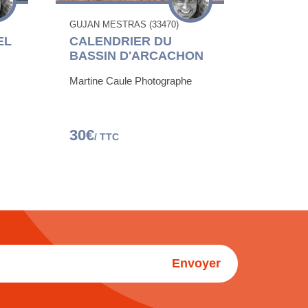
GUJAN MESTRAS (33470)
EL
CALENDRIER DU
BASSIN D'ARCACHON
Martine Caule Photographe
30€
/ TTC
Envoyer