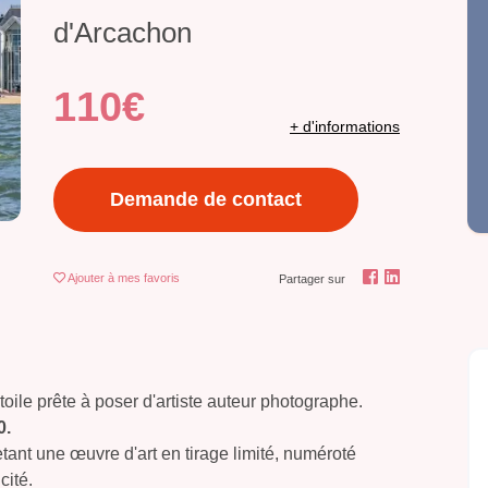
d'Arcachon
110€
+ d'informations
Demande de contact
Ajouter
à mes favoris
Partager sur
toile prête à poser d'artiste auteur photographe.
0.
hetant une œuvre d'art en tirage limité, numéroté
icité.