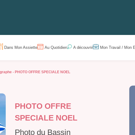
Dans Mon Assiette
Au Quotidien
Mon Travail / Mon E
A découvrir
ographe -
PHOTO OFFRE SPECIALE NOEL
PHOTO OFFRE
SPECIALE NOEL
Photo du Bassin