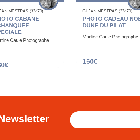
JAN MESTRAS (33470)
GUJAN MESTRAS (33470)
HOTO CABANE
PHOTO CADEAU NO
CHANQUEE
DUNE DU PILAT
PECIALE
Martine Caule Photographe
rtine Caule Photographe
160€
80€
Newsletter