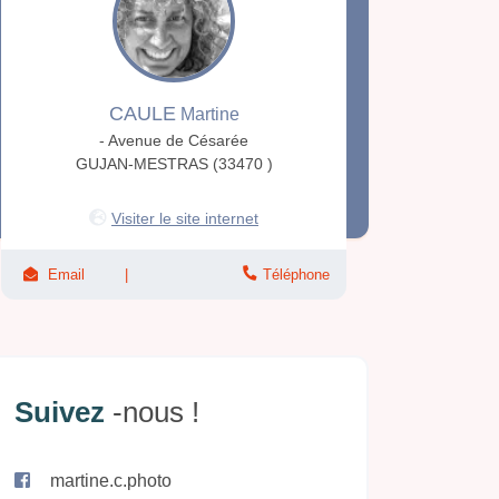
CAULE
Martine
- Avenue de Césarée
GUJAN-MESTRAS (33470 )
Visiter le site internet
Email
Téléphone
Suivez
-nous !
martine.c.photo