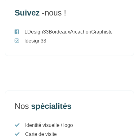
Suivez
-nous !
LDesign33BordeauxArcachonGraphiste
ldesign33
Nos
spécialités
Identité́ visuelle / logo
Carte de visite