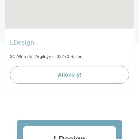
LDesign
3C Allée de l'Argileyre - 33770 Salles
Allons-y!
LDesign