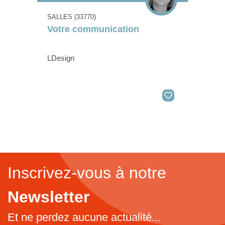
SALLES (33770)
Votre communication
LDesign
Inscrivez-vous à notre
Newsletter
Et ne perdez aucune actualité...