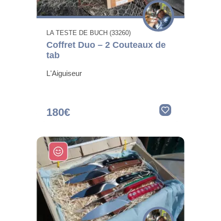
LA TESTE DE BUCH (33260)
Coffret Duo – 2 Couteaux de
tab
L'Aiguiseur
180€