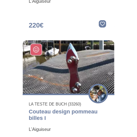
L'Aiguiseur
220€
LA TESTE DE BUCH (33260)
Couteau design pommeau
billes I
L'Aiguiseur