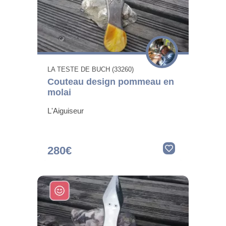
LA TESTE DE BUCH (33260)
Couteau design pommeau en
molai
L'Aiguiseur
280€