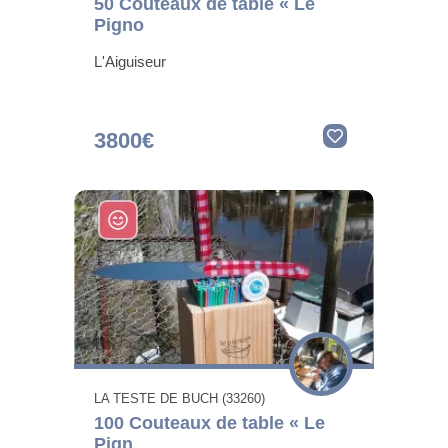
50 Couteaux de table « Le
Pigno
L'Aiguiseur
3800€
LA TESTE DE BUCH (33260)
100 Couteaux de table « Le
Pign