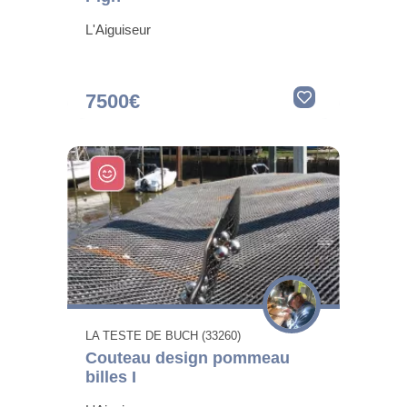
L'Aiguiseur
7500€
LA TESTE DE BUCH (33260)
Couteau design pommeau
billes I