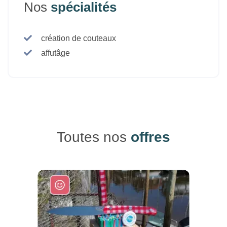
Nos
spécialités
création de couteaux
affutâge
Toutes nos
offres