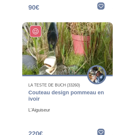
90€
LA TESTE DE BUCH (33260)
Couteau design pommeau en
ivoir
L'Aiguiseur
220€