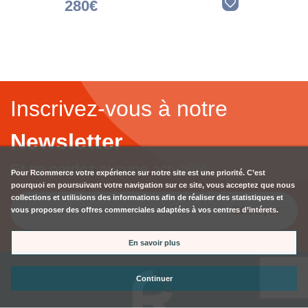
280€
Inscrivez-vous à notre
Newsletter
Et ne perdez aucune actualité...
Pour
Rcommerce
votre expérience sur notre site est une priorité. C’est
pourquoi en poursuivant votre navigation sur ce site, vous acceptez que nous
collections et utilisions des informations afin de réaliser des statistiques et
Envoyer
vous proposer des offres commerciales adaptées à vos centres d’intérets.
En savoir plus
Continuer