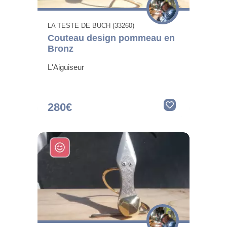
LA TESTE DE BUCH (33260)
Couteau design pommeau en
Bronz
L'Aiguiseur
280€