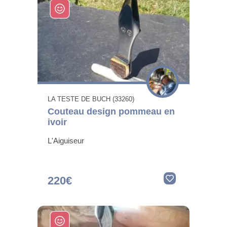
LA TESTE DE BUCH (33260)
Couteau design pommeau en
ivoir
L'Aiguiseur
220€