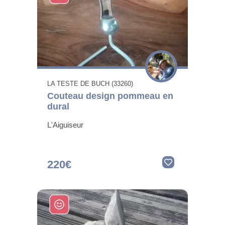
LA TESTE DE BUCH (33260)
Couteau design pommeau en
dural
L'Aiguiseur
220€