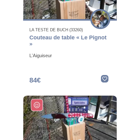
LA TESTE DE BUCH (33260)
Couteau de table « Le Pignot
»
L'Aiguiseur
84€