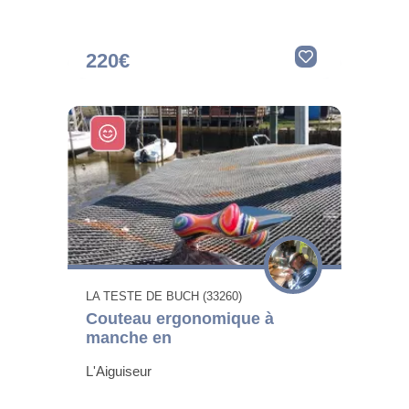
220€
LA TESTE DE BUCH (33260)
Couteau ergonomique à
manche en
L'Aiguiseur