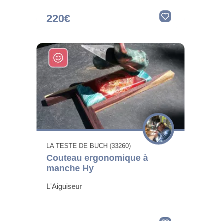
220€
LA TESTE DE BUCH (33260)
Couteau ergonomique à
manche Hy
L'Aiguiseur