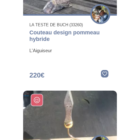
LA TESTE DE BUCH (33260)
Couteau design pommeau
hybride
L'Aiguiseur
220€