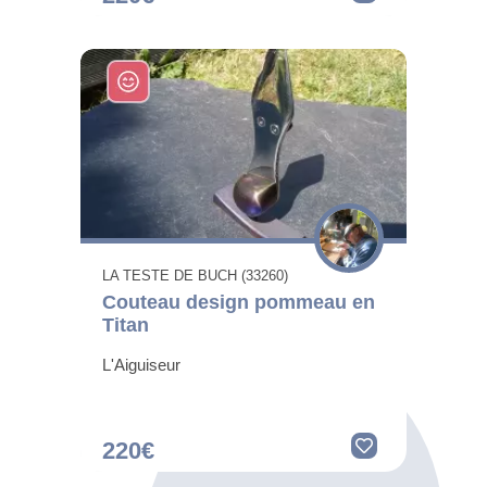
LA TESTE DE BUCH (33260)
Couteau design pommeau en
Titan
L'Aiguiseur
220€