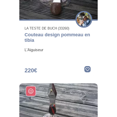
LA TESTE DE BUCH (33260)
Couteau design pommeau en
tibia
L'Aiguiseur
220€