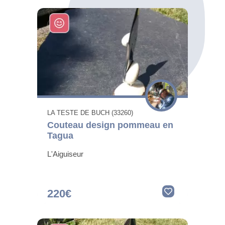
LA TESTE DE BUCH (33260)
Couteau design pommeau en
Tagua
L'Aiguiseur
220€