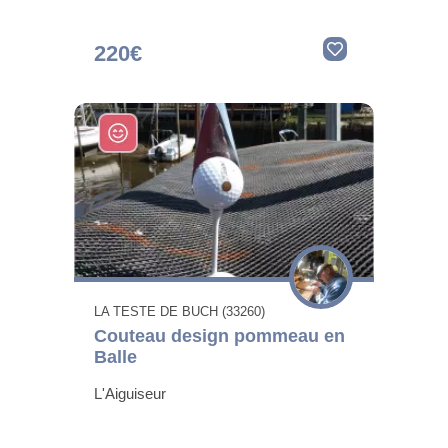
220€
LA TESTE DE BUCH (33260)
Couteau design pommeau en
Balle
L'Aiguiseur