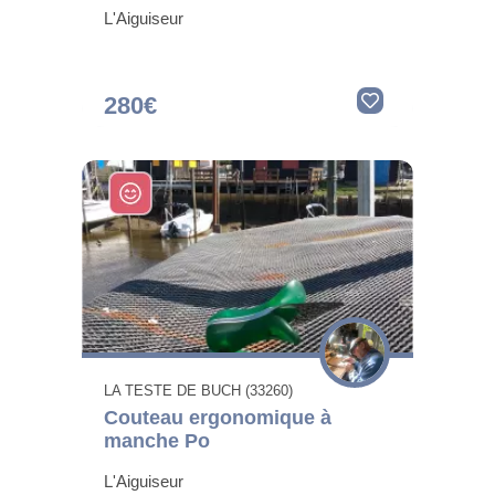
L'Aiguiseur
280€
LA TESTE DE BUCH (33260)
Couteau ergonomique à
manche Po
L'Aiguiseur