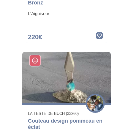
Bronz
L'Aiguiseur
220€
LA TESTE DE BUCH (33260)
Couteau design pommeau en
éclat