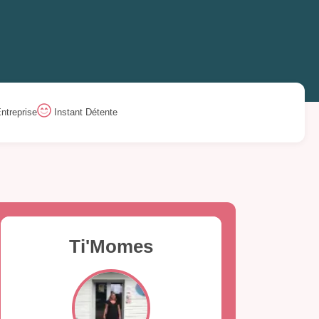
ntreprise
Instant Détente
Ti'Momes