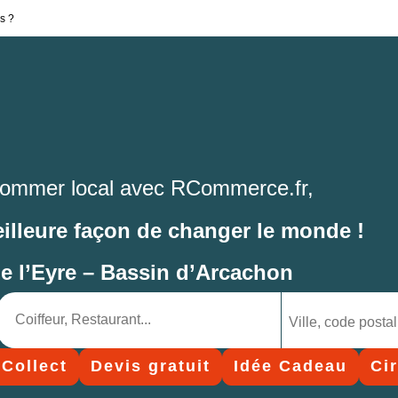
s ?
ommer local avec RCommerce.fr,
eilleure façon de changer le monde !
de l’Eyre – Bassin d’Arcachon
 Collect
Devis gratuit
Idée Cadeau
Ci