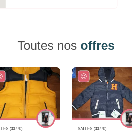
Toutes nos
offres
LES (33770)
SALLES (33770)