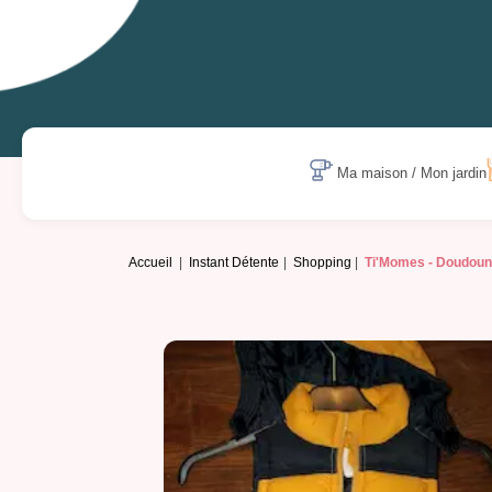
Ma maison / Mon jardin
Accueil
Instant Détente
Shopping
Ti'Momes -
Doudoun