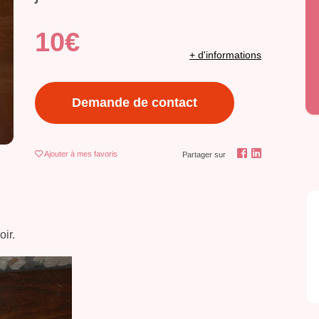
10€
+ d'informations
Demande de contact
Ajouter
à mes favoris
Partager sur
ir.