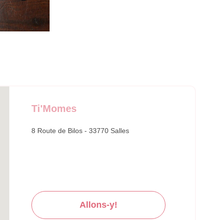
Ti'Momes
8 Route de Bilos - 33770 Salles
Allons-y!