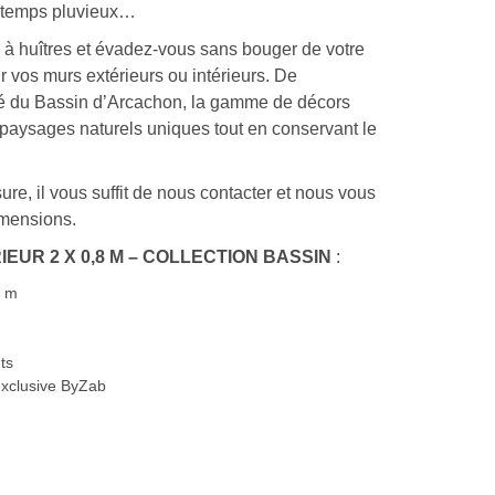
n temps pluvieux…
 à huîtres et évadez-vous sans bouger de votre
ur vos murs extérieurs ou intérieurs. De
ité du Bassin d’Arcachon, la gamme de décors
aysages naturels uniques tout en conservant le
e, il vous suffit de nous contacter et nous vous
imensions.
UR 2 X 0,8 M – COLLECTION BASSIN
:
8 m
ts
exclusive ByZab