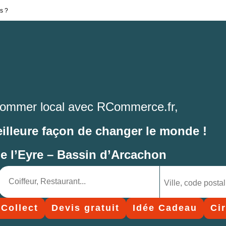
s ?
ommer local avec RCommerce.fr,
eilleure façon de changer le monde !
de l’Eyre – Bassin d’Arcachon
 Collect
Devis gratuit
Idée Cadeau
Ci