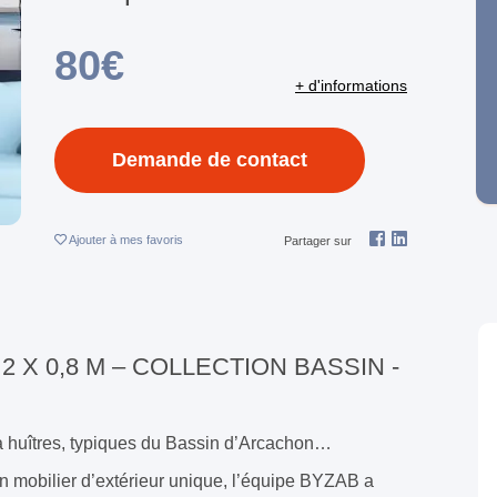
80€
+ d'informations
Demande de contact
Ajouter
à mes favoris
Partager sur
X 0,8 M – COLLECTION BASSIN -
à huîtres, typiques du Bassin d’Arcachon…
un mobilier d’extérieur unique, l’équipe BYZAB a