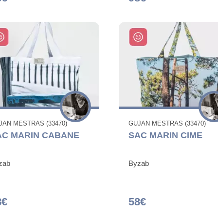
JAN MESTRAS (33470)
GUJAN MESTRAS (33470)
AC MARIN CABANE
SAC MARIN CIME
zab
Byzab
8€
58€