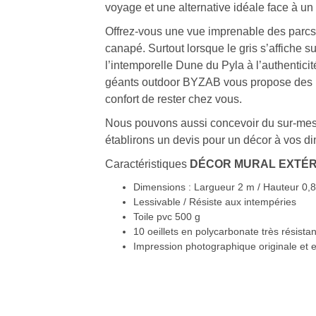
voyage et une alternative idéale face à u
Offrez-vous une vue imprenable des parcs
canapé. Surtout lorsque le gris s’affiche s
l’intemporelle Dune du Pyla à l’authentic
géants outdoor BYZAB vous propose des p
confort de rester chez vous.
Nous pouvons aussi concevoir du sur-mesur
établirons un devis pour un décor à vos d
Caractéristiques
DÉCOR MURAL EXTÉRIE
Dimensions : Largueur 2 m / Hauteur 0,
Lessivable / Résiste aux intempéries
Toile pvc 500 g
10 oeillets en polycarbonate très résistan
Impression photographique originale et 