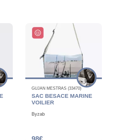
GUJAN MESTRAS (33470)
E
SAC BESACE MARINE
VOILIER
Byzab
98€