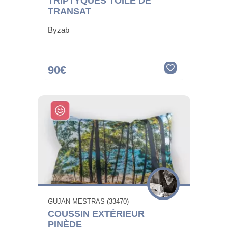
TRIPTYQUES TOILE DE
TRANSAT
Byzab
90€
GUJAN MESTRAS (33470)
COUSSIN EXTÉRIEUR
PINÈDE