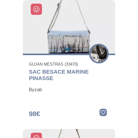
GUJAN MESTRAS (33470)
SAC BESACE MARINE
PINASSE
Byzab
98€