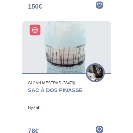
150€
GUJAN MESTRAS (33470)
SAC À DOS PINASSE
Byzab
78€