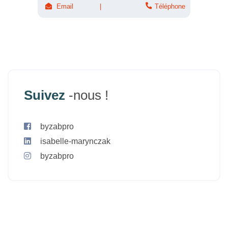
Email
Téléphone
Suivez
-nous !
byzabpro
isabelle-marynczak
byzabpro