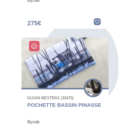
Byzab
275€
GUJAN MESTRAS (33470)
POCHETTE BASSIN PINASSE
Byzab