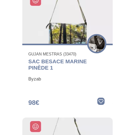
GUJAN MESTRAS (33470)
SAC BESACE MARINE
PINÈDE 1
Byzab
98€