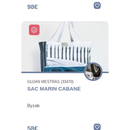
98€
GUJAN MESTRAS (33470)
SAC MARIN CABANE
Byzab
58€