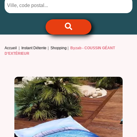
Accueil
Instant Détente
Shopping
Byzab -
COUSSIN GÉANT
D’EXTÉRIEUR