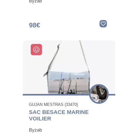
Byzab
98€
GUJAN MESTRAS (33470)
SAC BESACE MARINE
VOILIER
Byzab