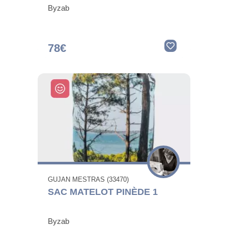
Byzab
78€
GUJAN MESTRAS (33470)
SAC MATELOT PINÈDE 1
Byzab