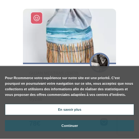
GUJAN MESTRAS (33470)
Pour
Rcommerce
votre expérience sur notre site est une priorité. C’est
SAC MATELOT GANIVELLE
pourquoi en poursuivant votre navigation sur ce site, vous acceptez que nous
collections et utilisions des informations afin de réaliser des statistiques et
vous proposer des offres commerciales adaptées à vos centres d’intérets.
Byzab
En savoir plus
78€
Continuer