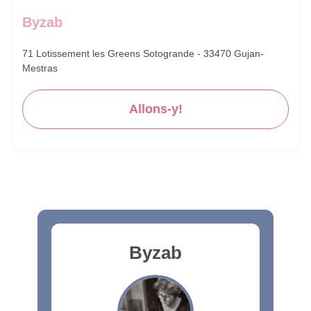
Byzab
71 Lotissement les Greens Sotogrande - 33470 Gujan-
Mestras
Allons-y!
Byzab