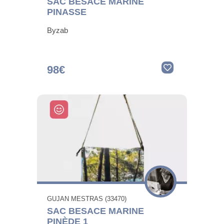
SAC BESACE MARINE
PINASSE
Byzab
98€
GUJAN MESTRAS (33470)
SAC BESACE MARINE
PINÈDE 1