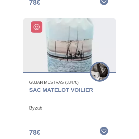
78€
GUJAN MESTRAS (33470)
SAC MATELOT VOILIER
Byzab
78€