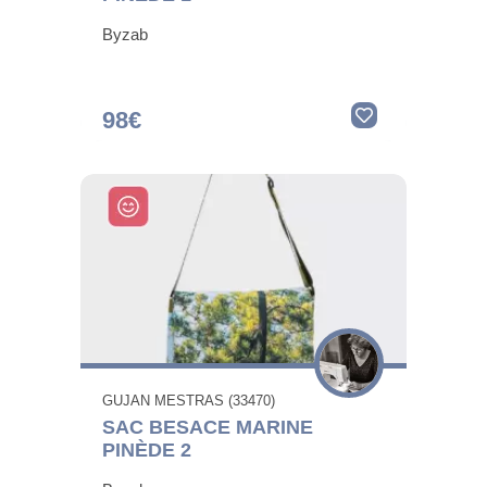
Byzab
98€
GUJAN MESTRAS (33470)
SAC BESACE MARINE
PINÈDE 2