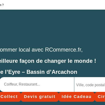
s ?
ommer local avec RCommerce.fr,
eilleure façon de changer le monde !
de l’Eyre – Bassin d’Arcachon
 Collect
Devis gratuit
Idée Cadeau
Ci