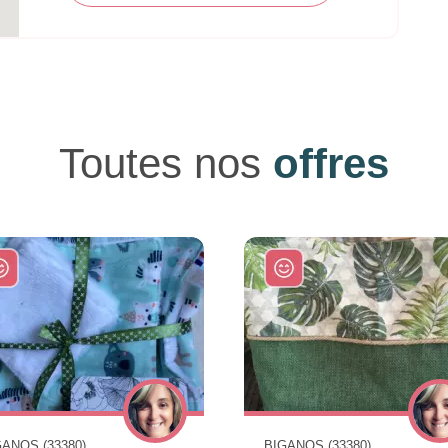
Toutes nos
offres
GANOS (33380)
BIGANOS (33380)