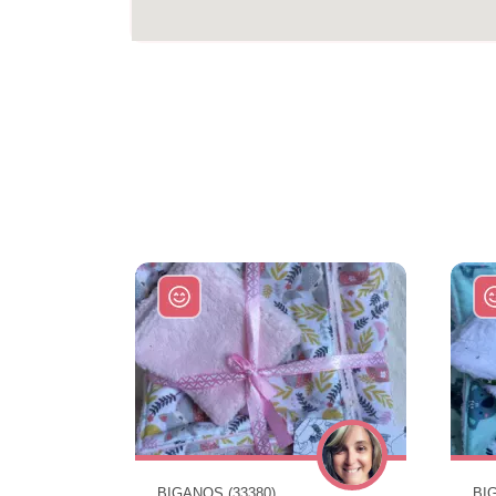
BIGANOS (33380)
BI