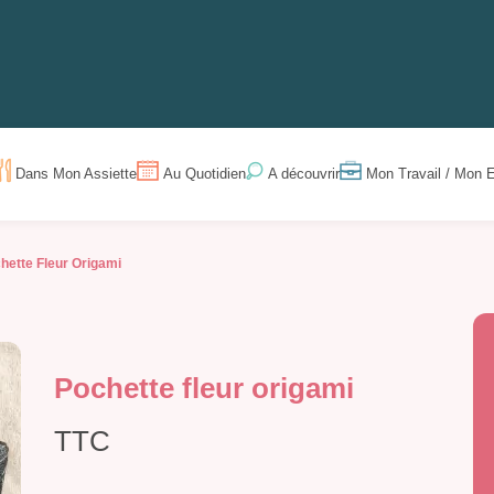
Dans Mon Assiette
Au Quotidien
Mon Travail / Mon E
A découvrir
hette Fleur Origami
Pochette fleur origami
TTC