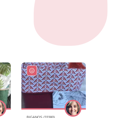
BIGANOS (33380)