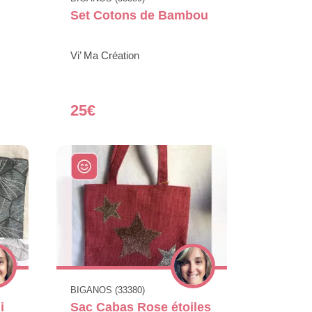
Set Cotons de Bambou
Vi’ Ma Création
25€
BIGANOS (33380)
i
Sac Cabas Rose étoiles