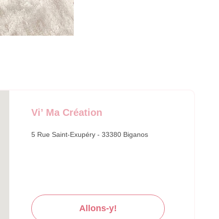
Vi’ Ma Création
5 Rue Saint-Exupéry - 33380 Biganos
Allons-y!