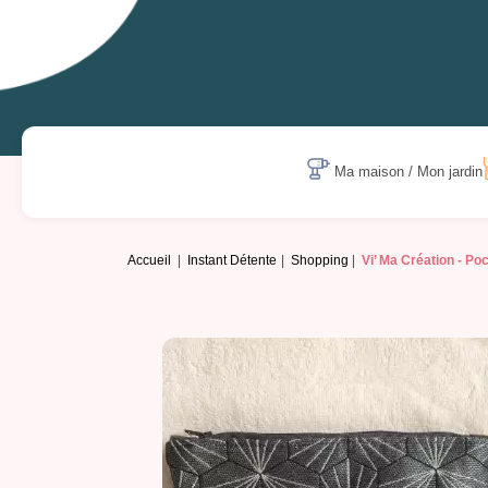
Ma maison / Mon jardin
Accueil
Instant Détente
Shopping
Vi’ Ma Création -
Poc