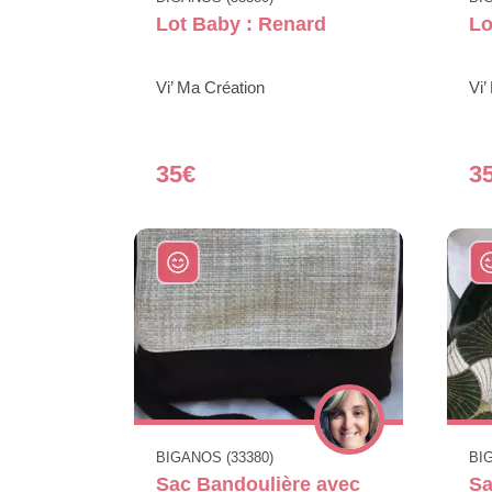
Lot Baby : Renard
Lo
Vi’ Ma Création
Vi’
35€
3
BIGANOS (33380)
BI
Sac Bandoulière avec
Sa