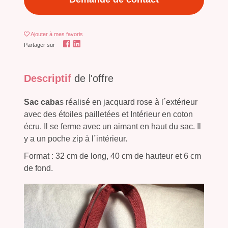
Ajouter
à mes favoris
Partager sur
Descriptif
de l'offre
Sac caba
s réalisé en jacquard rose à l´extérieur
avec des étoiles pailletées et Intérieur en coton
écru. Il se ferme avec un aimant en haut du sac. Il
y a un poche zip à l´intérieur.
Format : 32 cm de long, 40 cm de hauteur et 6 cm
de fond.