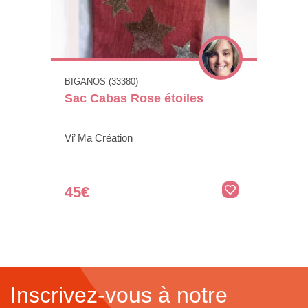
BIGANOS (33380)
Sac Cabas Rose étoiles
Vi’ Ma Création
45€
Inscrivez-vous à notre