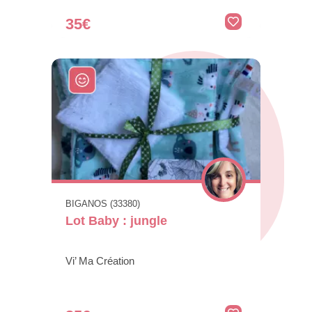
35€
BIGANOS (33380)
Lot Baby : jungle
Vi’ Ma Création