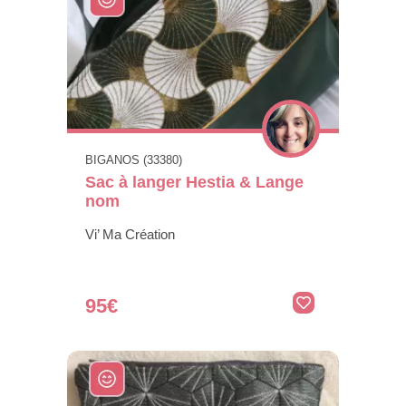
BIGANOS (33380)
Sac à langer Hestia & Lange
nom
Vi’ Ma Création
95€