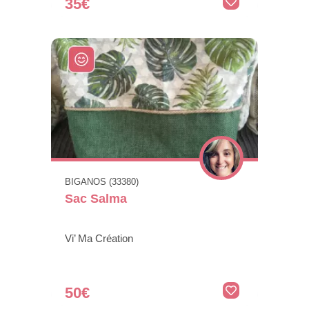
35€
BIGANOS (33380)
Sac Salma
Vi’ Ma Création
50€