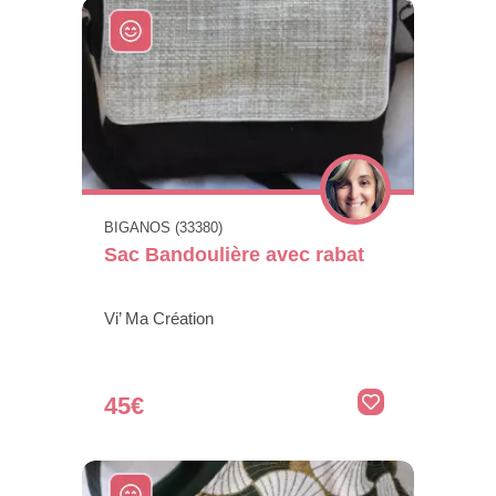
BIGANOS (33380)
Sac Bandoulière avec rabat
Vi’ Ma Création
45€