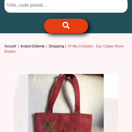
Accueil
Instant Détente
Shopping
Vi’ Ma Création -
Sac Cabas Rose
Étoiles