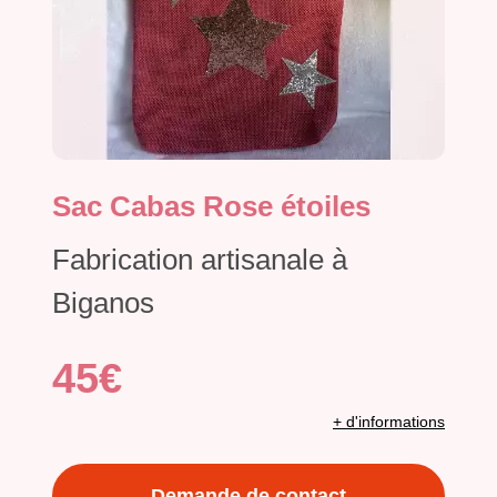
Sac Cabas Rose étoiles
Fabrication artisanale à
Biganos
45€
+ d'informations
Demande de contact