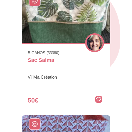
BIGANOS (33380)
Sac Salma
Vi’ Ma Création
50€