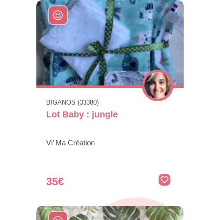
BIGANOS (33380)
Lot Baby : jungle
Vi’ Ma Création
35€