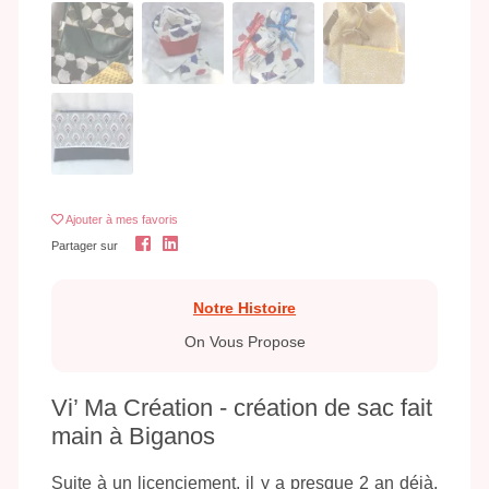
Ajouter
à mes favoris
Partager sur
Notre Histoire
On Vous Propose
Vi’ Ma Création - création de sac fait
main à Biganos
Suite à un licenciement, il y a presque 2 an déjà,