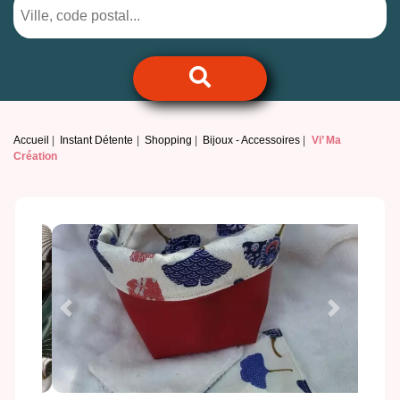
Accueil
Instant Détente
Shopping
Bijoux - Accessoires
Vi’ Ma
Création
Previous
Next