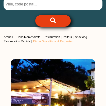
Accueil
Dans Mon Assiette
Restauration | Traiteur
Snacking -
Restauration Rapide
Etche Ona -
Pizza À Emporter