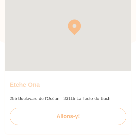
Etche Ona
255 Boulevard de l'Océan - 33115 La Teste-de-Buch
Allons-y!