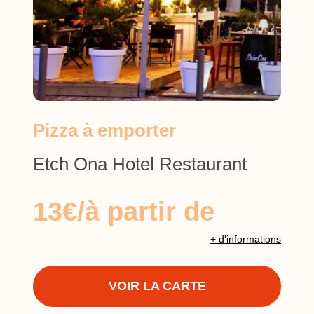
Pizza à emporter
Etch Ona Hotel Restaurant
13€/à partir de
+ d'informations
VOIR LA CARTE