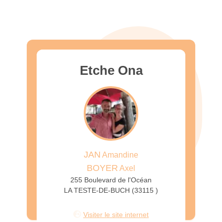
Etche Ona
JAN
Amandine
BOYER
Axel
255 Boulevard de l'Océan
LA TESTE-DE-BUCH (33115 )
Visiter le site internet