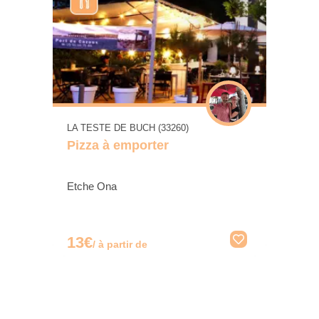
LA TESTE DE BUCH (33260)
Pizza à emporter
Etche Ona
13€
/ à partir de