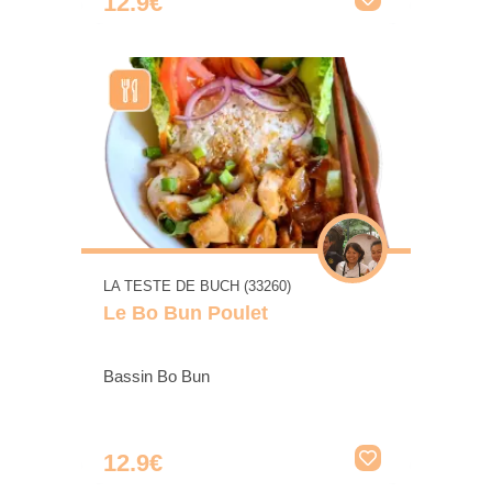
12.9€
LA TESTE DE BUCH (33260)
Le Bo Bun Poulet
Bassin Bo Bun
12.9€