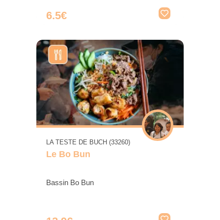
6.5€
LA TESTE DE BUCH (33260)
Le Bo Bun
Bassin Bo Bun