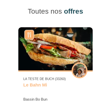
Toutes nos
offres
LA TESTE DE BUCH (33260)
Le Bahn Mì
Bassin Bo Bun