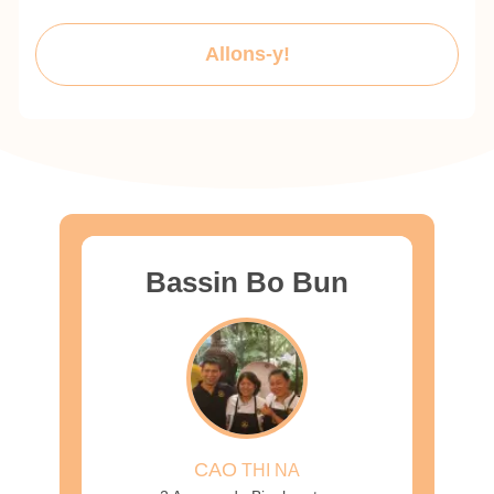
Allons-y!
Bassin Bo Bun
CAO
THI NA