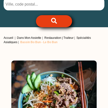
Accueil
Dans Mon Assiette
Restauration | Traiteur
Spécialités
Asiatiques
Bassin Bo Bun -
Le Bo Bun