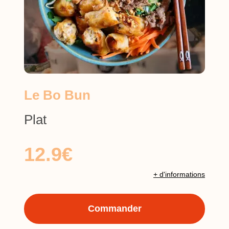
Le Bo Bun
Plat
12.9€
+ d'informations
Commander