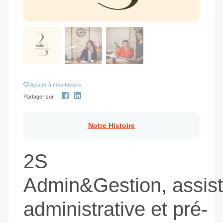
Ajouter
à mes favoris
Partager sur
Notre Histoire
2S
Admin&Gestion, assis
administrative et pré-