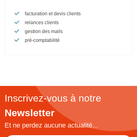
facturation et devis clients
relances clients
gestion des mails
pré-comptabilité
Inscrivez-vous à notre
Newsletter
Et ne perdez aucune actualité...