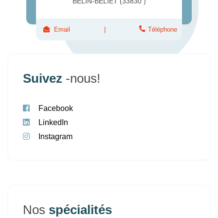
BELIN-BÉLIET (33830 )
Email
Téléphone
Suivez
-nous!
Facebook
LinkedIn
Instagram
Nos
spécialités