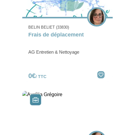
BELIN BELIET (33830)
Frais de déplacement
AG Entretien & Nettoyage
0€
/ TTC